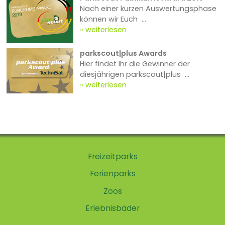
Nach einer kurzen Auswertungsphase
können wir Euch ...
weiterlesen
parkscout|plus Awards
Hier findet Ihr die Gewinner der
diesjährigen parkscout|plus ...
weiterlesen
Freizeitparks
Ferienparks
Zoos
Erlebnisbäder