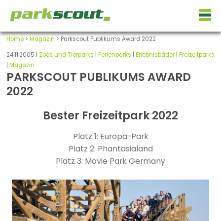
Home
>
Magazin
> Parkscout Publikums Award 2022
24.11.2005 |
Zoos und Tierparks
|
Ferienparks
|
Erlebnisbäder
|
Freizeitparks
|
Magazin
PARKSCOUT PUBLIKUMS AWARD
2022
Bester Freizeitpark 2022
Platz 1: Europa-Park
Platz 2: Phantasialand
Platz 3: Movie Park Germany