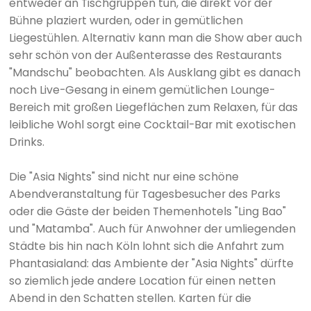
entweder an Tischgruppen tun, die direkt vor der
Bühne plaziert wurden, oder in gemütlichen
Liegestühlen. Alternativ kann man die Show aber auch
sehr schön von der Außenterasse des Restaurants
"Mandschu" beobachten. Als Ausklang gibt es danach
noch Live-Gesang in einem gemütlichen Lounge-
Bereich mit großen Liegeflächen zum Relaxen, für das
leibliche Wohl sorgt eine Cocktail-Bar mit exotischen
Drinks.
Die "Asia Nights" sind nicht nur eine schöne
Abendveranstaltung für Tagesbesucher des Parks
oder die Gäste der beiden Themenhotels "Ling Bao"
und "Matamba". Auch für Anwohner der umliegenden
Städte bis hin nach Köln lohnt sich die Anfahrt zum
Phantasialand: das Ambiente der "Asia Nights" dürfte
so ziemlich jede andere Location für einen netten
Abend in den Schatten stellen. Karten für die