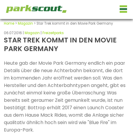
Home
>
Magazin
> Star Trek kommt in den Movie Park Germany
06.07.2016 |
Magazin
|
Freizeitparks
STAR TREK KOMMT IN DEN MOVIE
PARK GERMANY
Heute gab der Movie Park Germany endlich ein paar
Details über die neue Achterbahn bekannt, die dort
im kommenden Jahr eröffnet werden soll. Was den
Hersteller und den Achterbahntypen angeht, gibt es
zunächst einmal keine große Überraschung: Was
bereits seit geraumer Zeit gemunkelt wurde, ist nun
bestätigt: Bottrop erhält 2017 einen Launch Coaster
aus dem Hause Mack Rides, womit die Anlage sicher
qualitativ ähnlich hoch sein wird wie "Blue Fire" im
Europa-Park.