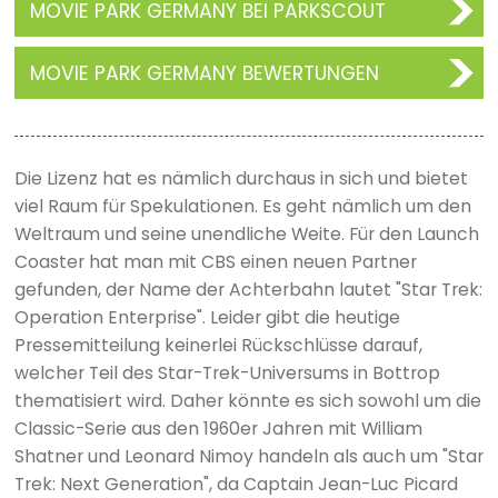
MOVIE PARK GERMANY BEI PARKSCOUT
MOVIE PARK GERMANY BEWERTUNGEN
Die Lizenz hat es nämlich durchaus in sich und bietet
viel Raum für Spekulationen. Es geht nämlich um den
Weltraum und seine unendliche Weite. Für den Launch
Coaster hat man mit CBS einen neuen Partner
gefunden, der Name der Achterbahn lautet "Star Trek:
Operation Enterprise". Leider gibt die heutige
Pressemitteilung keinerlei Rückschlüsse darauf,
welcher Teil des Star-Trek-Universums in Bottrop
thematisiert wird. Daher könnte es sich sowohl um die
Classic-Serie aus den 1960er Jahren mit William
Shatner und Leonard Nimoy handeln als auch um "Star
Trek: Next Generation", da Captain Jean-Luc Picard