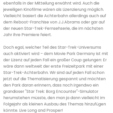
ebenfalls in der Mitteilung erwähnt wird. Auch die
jeweiligen Kinofilme wären als Lizenzierung möglich.
Vielleicht basiert die Achterbahn allerdings auch auf
dem Reboot-Franchise von J.J.Abrams oder gar auf
der neuen Star-Trek-Fernsehserie, die im nächsten
Jahr ihre Premiere feiert.
Doch egal, welcher Teil des Star-Trek-Universums
auch aktiviert wird – dem Movie Park Germany ist mit
der Lizenz auf jeden Fall ein großer Coup gelungen: Er
wäre dann weltweit der erste Freizeitpark mit einer
Star-Trek-Achterbahn. Wir sind auf jeden Fall schon
jetzt auf die Thematisierung gespannt und möchten
den Park daran erinnern, dass noch irgendwo ein
grandioser "Star Trek: Borg Encounter"-Simulator
herumstehen müsste, den man ja dann vielleicht im
Folgejahr als kleinen Ausbau des Themas hinzufügen
könnte. Live Long and Prosper!