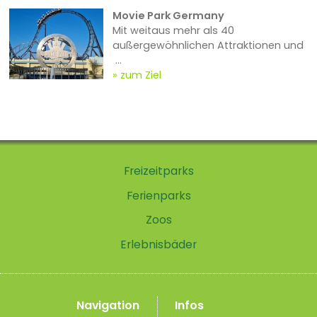
Movie Park Germany
Mit weitaus mehr als 40
außergewöhnlichen Attraktionen und
...
zum Ziel
Freizeitparks
Ferienparks
Zoos
Erlebnisbäder
Navigation
Infos