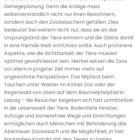
Gehegeplanung. Denn die Anlage muss
selbstverständlich nicht nur ihren Bewohnern,
sondern auch den Zoobesuchern gefallen. Dies
bedeutet bei weitem nicht nur, dass sie an das
Ursprungsland der Tiere erinnern und die Gäste damit
in eine fremde Welt entführen sollte. Auch profanere
Aspekte, wie die Sichtbarkeit der Tiere müssen
optimal gewährleistet sein. Hierbei setzen die Zoos
vor allem in jüngster Zeit immer mehr auf
ungewohnte Perspektiven: Das Nilpferd beim
Tauchen unter Wasser im Kölner Zoo oder der
Regenwald von oben auf dem Baumwipfelpfad in
Leipzig – die Besucher begeben sich fast unmittelbar
in die Lebenswelt der Tiere. Bodentiefe Fenster,
Aufzüge und barrierefreie Wege und Einrichtungen
ermöglichen auch Menschen mit Behinderung das
Abenteuer Zoobesuch und die Möglichkeit, in fast
hautnahen Kontakt mit den Tieren zu treten.