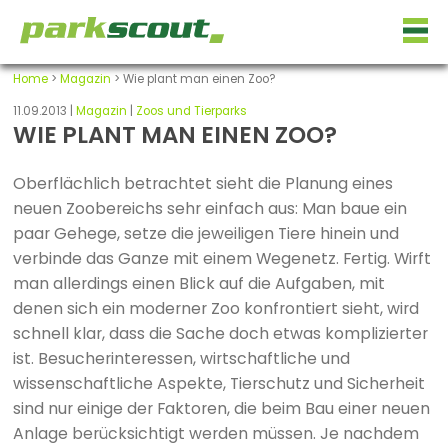
Home
>
Magazin
> Wie plant man einen Zoo?
11.09.2013 |
Magazin
|
Zoos und Tierparks
WIE PLANT MAN EINEN ZOO?
Oberflächlich betrachtet sieht die Planung eines
neuen Zoobereichs sehr einfach aus: Man baue ein
paar Gehege, setze die jeweiligen Tiere hinein und
verbinde das Ganze mit einem Wegenetz. Fertig. Wirft
man allerdings einen Blick auf die Aufgaben, mit
denen sich ein moderner Zoo konfrontiert sieht, wird
schnell klar, dass die Sache doch etwas komplizierter
ist. Besucherinteressen, wirtschaftliche und
wissenschaftliche Aspekte, Tierschutz und Sicherheit
sind nur einige der Faktoren, die beim Bau einer neuen
Anlage berücksichtigt werden müssen. Je nachdem