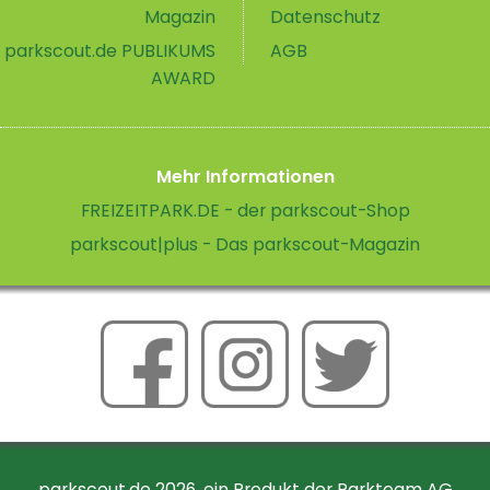
Magazin
Datenschutz
parkscout.de PUBLIKUMS
AGB
AWARD
Mehr Informationen
FREIZEITPARK.DE - der parkscout-Shop
parkscout|plus - Das parkscout-Magazin
parkscout.de 2026, ein Produkt der Parkteam AG