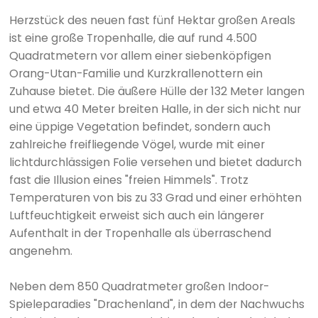
Herzstück des neuen fast fünf Hektar großen Areals
ist eine große Tropenhalle, die auf rund 4.500
Quadratmetern vor allem einer siebenköpfigen
Orang-Utan-Familie und Kurzkrallenottern ein
Zuhause bietet. Die äußere Hülle der 132 Meter langen
und etwa 40 Meter breiten Halle, in der sich nicht nur
eine üppige Vegetation befindet, sondern auch
zahlreiche freifliegende Vögel, wurde mit einer
lichtdurchlässigen Folie versehen und bietet dadurch
fast die Illusion eines "freien Himmels". Trotz
Temperaturen von bis zu 33 Grad und einer erhöhten
Luftfeuchtigkeit erweist sich auch ein längerer
Aufenthalt in der Tropenhalle als überraschend
angenehm.
Neben dem 850 Quadratmeter großen Indoor-
Spieleparadies "Drachenland", in dem der Nachwuchs