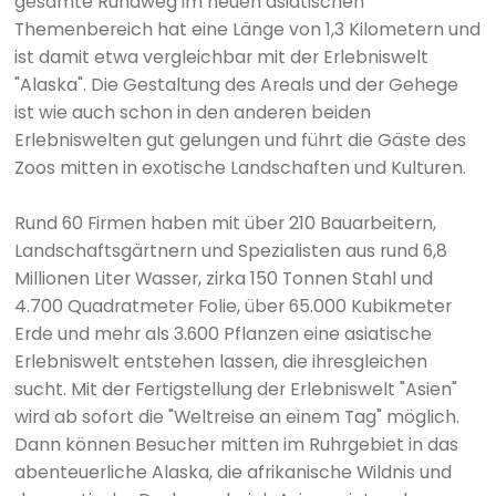
gesamte Rundweg im neuen asiatischen
Themenbereich hat eine Länge von 1,3 Kilometern und
ist damit etwa vergleichbar mit der Erlebniswelt
"Alaska". Die Gestaltung des Areals und der Gehege
ist wie auch schon in den anderen beiden
Erlebniswelten gut gelungen und führt die Gäste des
Zoos mitten in exotische Landschaften und Kulturen.
Rund 60 Firmen haben mit über 210 Bauarbeitern,
Landschaftsgärtnern und Spezialisten aus rund 6,8
Millionen Liter Wasser, zirka 150 Tonnen Stahl und
4.700 Quadratmeter Folie, über 65.000 Kubikmeter
Erde und mehr als 3.600 Pflanzen eine asiatische
Erlebniswelt entstehen lassen, die ihresgleichen
sucht. Mit der Fertigstellung der Erlebniswelt "Asien"
wird ab sofort die "Weltreise an einem Tag" möglich.
Dann können Besucher mitten im Ruhrgebiet in das
abenteuerliche Alaska, die afrikanische Wildnis und