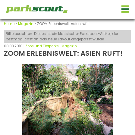
Home
>
Magazin
> ZOOM Erlebniswelt: Asien ruft!
Bitte beachten: Dieses ist ein klassischer Parkscout-Artikel, der
bestmöglichst an das neue Layout angepasst wurde
08.03.2010 |
Zoos und Tierparks
|
Magazin
ZOOM ERLEBNISWELT: ASIEN RUFT!