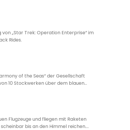
 von „Star Trek: Operation Enterprise“ im
ck Rides.
armony of the Seas“ der Gesellschaft
e von 10 Stockwerken über dem blauen
e scheinbar bis an den Himmel reichen.