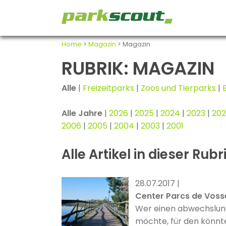
Home
>
Magazin
> Magazin
RUBRIK: MAGAZIN
Alle
|
Freizeitparks
|
Zoos und Tierparks
|
Alle Jahre
|
2026
|
2025
|
2024
|
2023
|
202
2006
|
2005
|
2004
|
2003
|
2001
Alle Artikel in dieser Rubr
28.07.2017 |
Center Parcs de Vos
Wer einen abwechslung
möchte, für den könnt