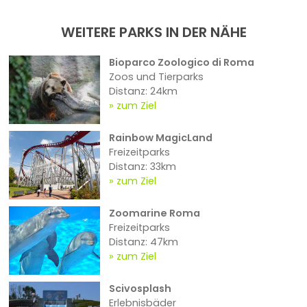
WEITERE PARKS IN DER NÄHE
Bioparco Zoologico di Roma
Zoos und Tierparks
Distanz: 24km
zum Ziel
Rainbow MagicLand
Freizeitparks
Distanz: 33km
zum Ziel
Zoomarine Roma
Freizeitparks
Distanz: 47km
zum Ziel
Scivosplash
Erlebnisbäder