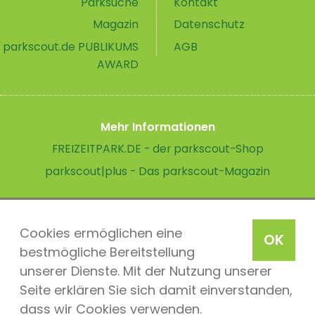
Parksuche
Kontakt
Magazin
Datenschutz
parkscout.de PUBLIKUMS
AGB
AWARD
Mehr Informationen
FREIZEITPARK.DE - der parkscout-Shop
parkscout|plus - Das parkscout-Magazin
Cookies ermöglichen eine
OK
bestmögliche Bereitstellung
unserer Dienste. Mit der Nutzung unserer
Seite erklären Sie sich damit einverstanden,
dass wir Cookies verwenden.