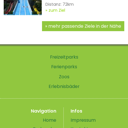
Distanz: 72km
zum Ziel
mehr passende Ziele in der Nähe
Freizeitparks
Ferienparks
Zoos
Erlebnisbäder
Navigation
Infos
Home
Impressum