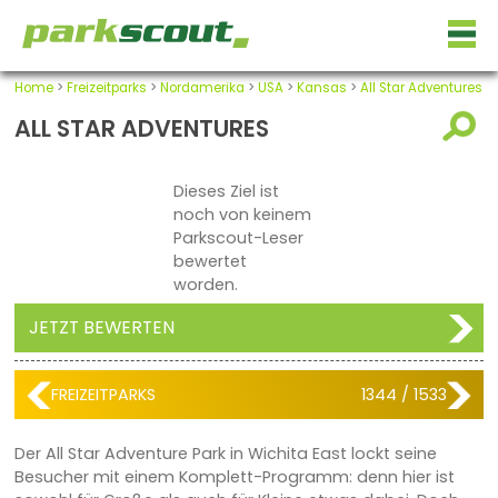
Home
>
Freizeitparks
>
Nordamerika
>
USA
>
Kansas
>
All Star Adventures
ALL STAR ADVENTURES
Dieses Ziel ist
noch von keinem
Parkscout-Leser
bewertet
worden.
JETZT BEWERTEN
FREIZEITPARKS
1344 / 1533
Der All Star Adventure Park in Wichita East lockt seine
Besucher mit einem Komplett-Programm: denn hier ist