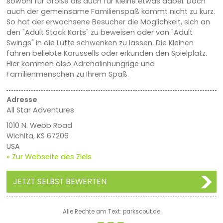
sowohl für Große als auch für Kleine etwas dabei. Doch
auch der gemeinsame Familienspaß kommt nicht zu kurz.
So hat der erwachsene Besucher die Möglichkeit, sich an
den "Adult Stock Karts" zu beweisen oder von "Adult
Swings" in die Lüfte schwenken zu lassen. Die Kleinen
fahren beliebte Karussells oder erkunden den Spielplatz.
Hier kommen also Adrenalinhungrige und
Familienmenschen zu Ihrem Spaß.
Adresse
All Star Adventures
1010 N. Webb Road
Wichita, KS 67206
USA
» Zur Webseite des Ziels
JETZT SELBST BEWERTEN
Alle Rechte am Text: parkscout.de