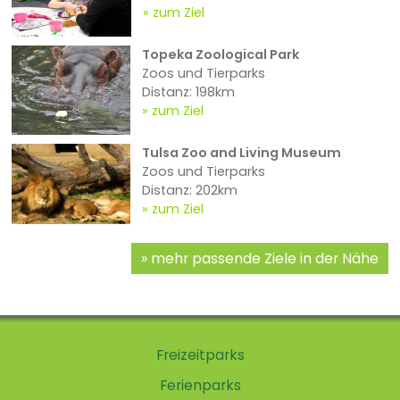
zum Ziel
Topeka Zoological Park
Zoos und Tierparks
Distanz: 198km
zum Ziel
Tulsa Zoo and Living Museum
Zoos und Tierparks
Distanz: 202km
zum Ziel
mehr passende Ziele in der Nähe
Freizeitparks
Ferienparks