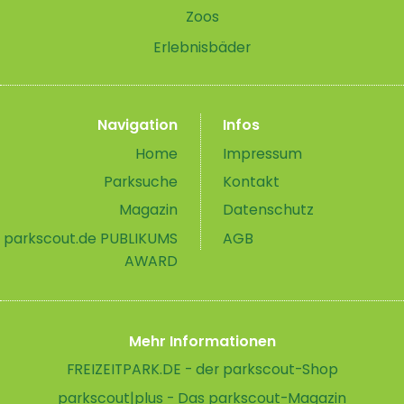
Zoos
Erlebnisbäder
Navigation
Infos
Home
Impressum
Parksuche
Kontakt
Magazin
Datenschutz
parkscout.de PUBLIKUMS
AGB
AWARD
Mehr Informationen
FREIZEITPARK.DE - der parkscout-Shop
parkscout|plus - Das parkscout-Magazin