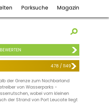
elten
Parksuche
Magazin
 BEWERTEN
478 / 1149
halb der Grenze zum Nachbarland
etreiber von Wasserparks -
sserrutschen, wobei vom kleinen
h der Strand von Port Leucate liegt