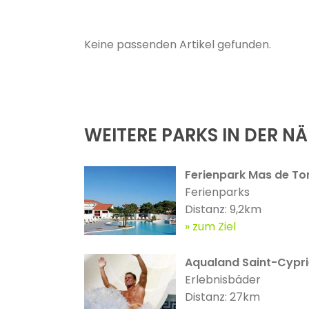
Keine passenden Artikel gefunden.
WEITERE PARKS IN DER N
Ferienpark Mas de Tor
Ferienparks
Distanz: 9,2km
zum Ziel
Aqualand Saint-Cypr
Erlebnisbäder
Distanz: 27km