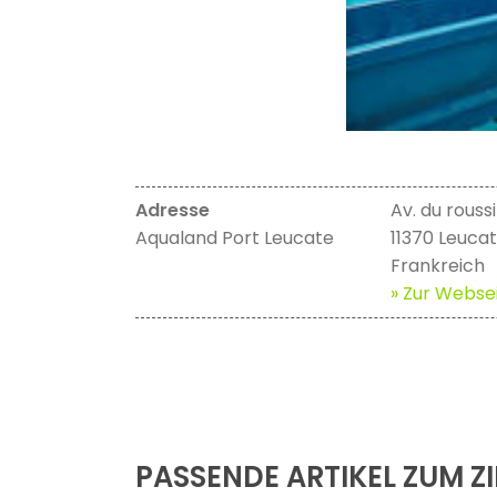
Adresse
Av. du roussi
Aqualand Port Leucate
11370 Leuca
Frankreich
» Zur Websei
PASSENDE ARTIKEL ZUM ZI