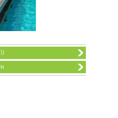
1)
EN