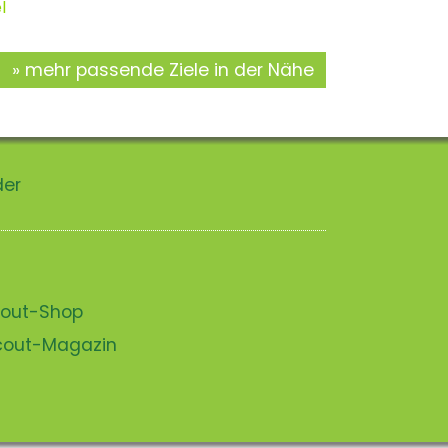
l
mehr passende Ziele in der Nähe
der
scout-Shop
scout-Magazin