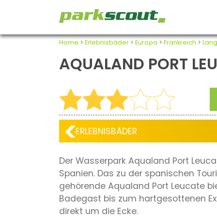
Home
>
Erlebnisbäder
>
Europa
>
Frankreich
>
Lang
AQUALAND PORT LE
ERLEBNISBÄDER
Der Wasserpark Aqualand Port Leuca
Spanien. Das zu der spanischen Tour
gehörende Aqualand Port Leucate bi
Badegast bis zum hartgesottenen Ext
direkt um die Ecke.