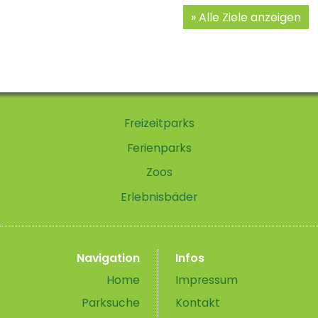
Alle Ziele anzeigen
Freizeitparks
Ferienparks
Zoos
Erlebnisbäder
Navigation
Infos
Home
Impressum
Parksuche
Kontakt