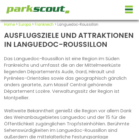
Home
>
Europa
>
Frankreich
> Languedoc-Roussillon
AUSFLUGSZIELE UND ATTRAKTIONEN
IN LANGUEDOC-ROUSSILLON
Das Languedoc-Roussillon ist eine Region im Süden
Frankreichs und umfasst die an der Mittelmeerküste
liegenden Départements Aude, Gard, Hérault und
Pyrénées-Orientales sowie das geographisch gänzlich
anders geartete, zum Massif Central gehörende
Département Lozère. Verwaltungssitz der Region ist
Montpellier.
Weltweite Bekanntheit genießt die Region vor allem Dank
des Weinanbaugebietes Languedoc und der 15 für die
Öffentlichkeit zugänglichen Tropfsteinhöhlen. Berühmte
Sehenswürdigkeiten im Languedoc-Roussillon sind
außerdem die mittelalterliche Festungsanlage