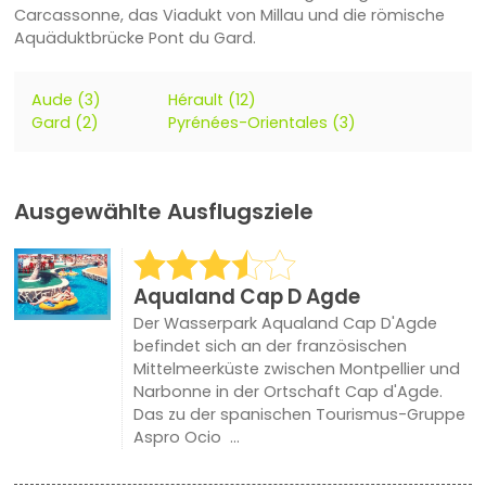
Carcassonne, das Viadukt von Millau und die römische
Aquäduktbrücke Pont du Gard.
Aude (3)
Hérault (12)
Gard (2)
Pyrénées-Orientales (3)
Ausgewählte Ausflugsziele
Aqualand Cap D Agde
Der Wasserpark Aqualand Cap D'Agde
befindet sich an der französischen
Mittelmeerküste zwischen Montpellier und
Narbonne in der Ortschaft Cap d'Agde.
Das zu der spanischen Tourismus-Gruppe
Aspro Ocio ...