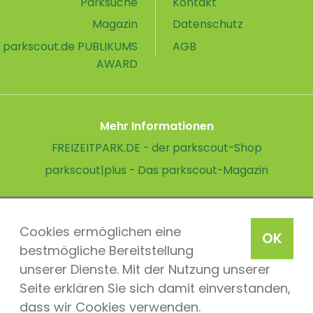
Parksuche
Kontakt
Magazin
Datenschutz
parkscout.de PUBLIKUMS
AGB
AWARD
Mehr Informationen
FREIZEITPARK.DE - der parkscout-Shop
parkscout|plus - Das parkscout-Magazin
Cookies ermöglichen eine
OK
bestmögliche Bereitstellung
unserer Dienste. Mit der Nutzung unserer
Seite erklären Sie sich damit einverstanden,
dass wir Cookies verwenden.