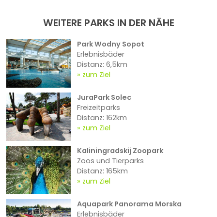
WEITERE PARKS IN DER NÄHE
Park Wodny Sopot
Erlebnisbäder
Distanz: 6,5km
zum Ziel
JuraPark Solec
Freizeitparks
Distanz: 162km
zum Ziel
Kaliningradskij Zoopark
Zoos und Tierparks
Distanz: 165km
zum Ziel
Aquapark Panorama Morska
Erlebnisbäder