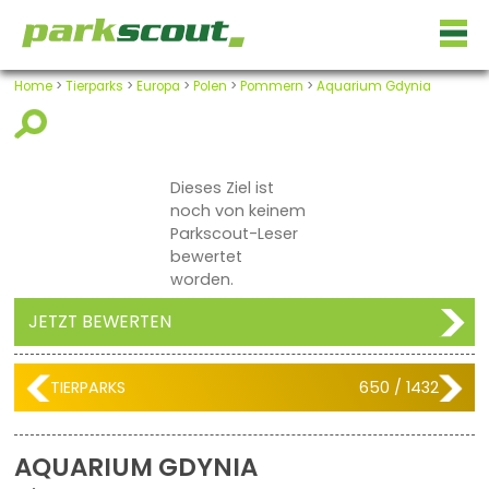
Home
>
Tierparks
>
Europa
>
Polen
>
Pommern
>
Aquarium Gdynia
Dieses Ziel ist
noch von keinem
Parkscout-Leser
bewertet
worden.
JETZT BEWERTEN
TIERPARKS
650 / 1432
AQUARIUM GDYNIA