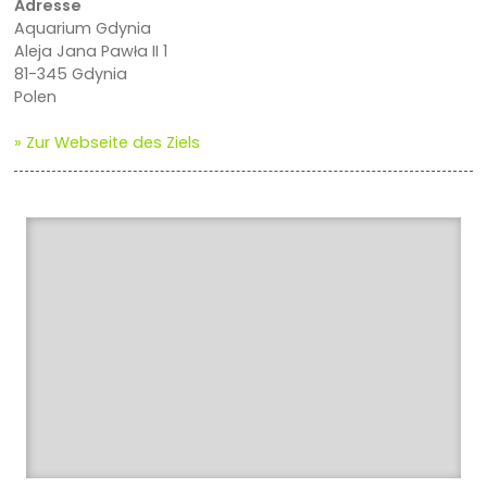
Adresse
Aquarium Gdynia
Aleja Jana Pawła II 1
81-345 Gdynia
Polen
» Zur Webseite des Ziels