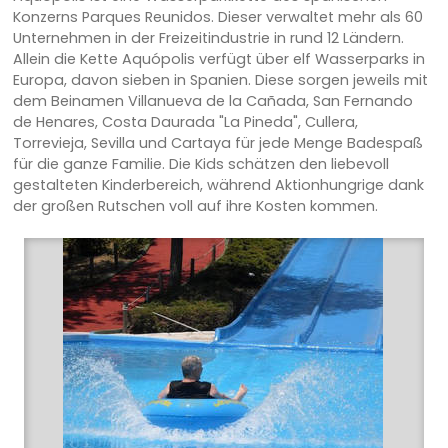
Konzerns Parques Reunidos. Dieser verwaltet mehr als 60
Unternehmen in der Freizeitindustrie in rund 12 Ländern.
Allein die Kette Aquópolis verfügt über elf Wasserparks in
Europa, davon sieben in Spanien. Diese sorgen jeweils mit
dem Beinamen Villanueva de la Cañada, San Fernando
de Henares, Costa Daurada "La Pineda", Cullera,
Torrevieja, Sevilla und Cartaya für jede Menge Badespaß
für die ganze Familie. Die Kids schätzen den liebevoll
gestalteten Kinderbereich, während Aktionhungrige dank
der großen Rutschen voll auf ihre Kosten kommen.