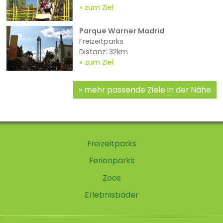
zum Ziel
Parque Warner Madrid
Freizeitparks
Distanz: 32km
zum Ziel
mehr passende Ziele in der Nähe
Freizeitparks
Ferienparks
Zoos
Erlebnisbäder