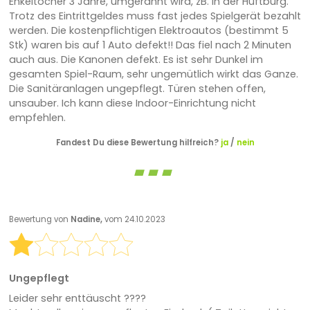
Enkeltocher 3 Jahre, umgerannt wird, zB. in der Hüftburg.
Trotz des Eintrittgeldes muss fast jedes Spielgerät bezahlt
werden. Die kostenpflichtigen Elektroautos (bestimmt 5
Stk) waren bis auf 1 Auto defekt!! Das fiel nach 2 Minuten
auch aus. Die Kanonen defekt. Es ist sehr Dunkel im
gesamten Spiel-Raum, sehr ungemütlich wirkt das Ganze.
Die Sanitäranlagen ungepflegt. Türen stehen offen,
unsauber. Ich kann diese Indoor-Einrichtung nicht
empfehlen.
Fandest Du diese Bewertung hilfreich?
ja
/
nein
Bewertung von
Nadine,
vom 24.10.2023
Ungepflegt
Leider sehr enttäuscht ????