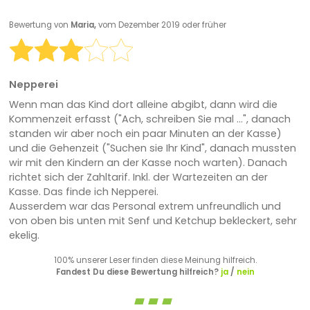
Bewertung von
Maria,
vom Dezember 2019 oder früher
Nepperei
Wenn man das Kind dort alleine abgibt, dann wird die
Kommenzeit erfasst ("Ach, schreiben Sie mal ...", danach
standen wir aber noch ein paar Minuten an der Kasse)
und die Gehenzeit ("Suchen sie Ihr Kind", danach mussten
wir mit den Kindern an der Kasse noch warten). Danach
richtet sich der Zahltarif. Inkl. der Wartezeiten an der
Kasse. Das finde ich Nepperei.
Ausserdem war das Personal extrem unfreundlich und
von oben bis unten mit Senf und Ketchup bekleckert, sehr
ekelig.
100% unserer Leser finden diese Meinung hilfreich.
Fandest Du diese Bewertung hilfreich?
ja
/
nein