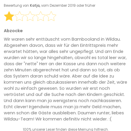
Bewertung von
Katja,
vom Dezember 2019 oder früher
Abzocke
Wir waren sehr enttäuscht vom Bambooland in Wildau.
Abgesehen davon, dass wir für den Eintrittspreis mehr
erwartet hätten, war alles sehr ungepflegt. Und am Ende
wurden wir so lange hingehalten, obwohl es total leer war,
dass der "nette" Herr an der Kasse uns dann noch weitere
zehn Minuten abgerechnet hat und dann so tat, als ob
das System daran schuld wäre. Aber auf die Idee zu
kommen uns gleich abzukassieren innerhalb der Zeit, wäre
wohl zu einfach gewesen. So wurden wir erst noch
vertröstet und auf die Suche nach den Kindern geschickt.
Und dann kann man ja wenigstens noch nachkassieren.
Echt clever! Irgendwie muss man ja mehr Geld machen,
wenn schon die Gäste ausbleiben. Daumen runter, liebes
Wildau-Team! Wir kommen definitiv nicht wieder. :(
100% unserer Leser finden diese Meinung hilfreich.