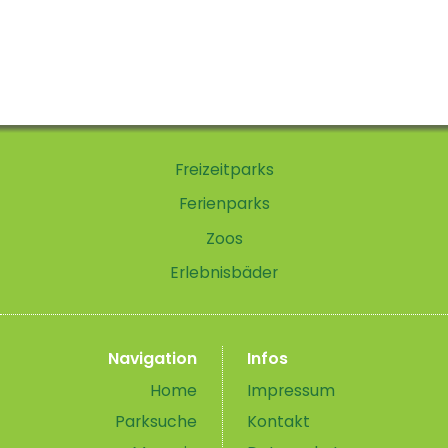
Freizeitparks
Ferienparks
Zoos
Erlebnisbäder
Navigation
Infos
Home
Impressum
Parksuche
Kontakt