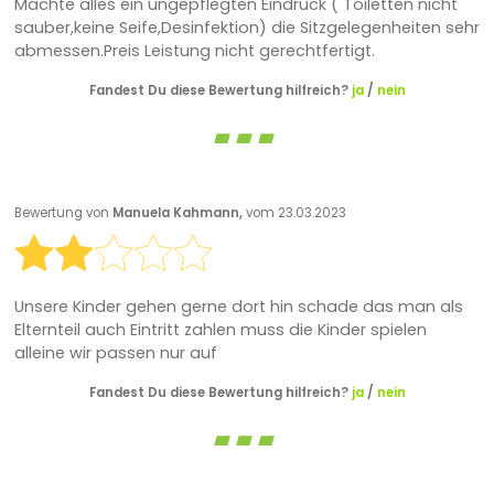
Machte alles ein ungepflegten Eindruck ( Toiletten nicht
sauber,keine Seife,Desinfektion) die Sitzgelegenheiten sehr
abmessen.Preis Leistung nicht gerechtfertigt.
Fandest Du diese Bewertung hilfreich?
ja
/
nein
Bewertung von
Manuela Kahmann,
vom 23.03.2023
Unsere Kinder gehen gerne dort hin schade das man als
Elternteil auch Eintritt zahlen muss die Kinder spielen
alleine wir passen nur auf
Fandest Du diese Bewertung hilfreich?
ja
/
nein