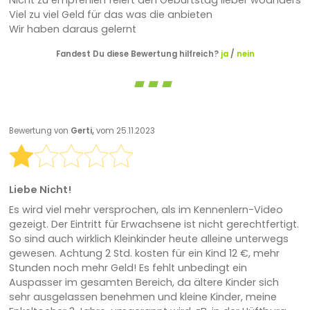
Nicht zu empfehlen feiert den Geburtstag lieber woanders
Viel zu viel Geld für das was die anbieten
Wir haben daraus gelernt
Fandest Du diese Bewertung hilfreich?
ja
/
nein
Bewertung von
Gerti,
vom 25.11.2023
Liebe Nicht!
Es wird viel mehr versprochen, als im Kennenlern-Video
gezeigt. Der Eintritt für Erwachsene ist nicht gerechtfertigt.
So sind auch wirklich Kleinkinder heute alleine unterwegs
gewesen. Achtung 2 Std. kosten für ein Kind 12 €, mehr
Stunden noch mehr Geld! Es fehlt unbedingt ein
Auspasser im gesamten Bereich, da ältere Kinder sich
sehr ausgelassen benehmen und kleine Kinder, meine