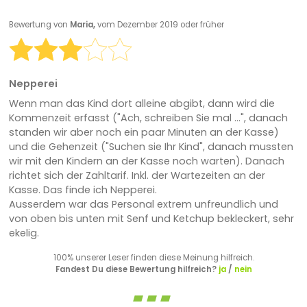
Bewertung von
Maria,
vom Dezember 2019 oder früher
Nepperei
Wenn man das Kind dort alleine abgibt, dann wird die
Kommenzeit erfasst ("Ach, schreiben Sie mal ...", danach
standen wir aber noch ein paar Minuten an der Kasse)
und die Gehenzeit ("Suchen sie Ihr Kind", danach mussten
wir mit den Kindern an der Kasse noch warten). Danach
richtet sich der Zahltarif. Inkl. der Wartezeiten an der
Kasse. Das finde ich Nepperei.
Ausserdem war das Personal extrem unfreundlich und
von oben bis unten mit Senf und Ketchup bekleckert, sehr
ekelig.
100% unserer Leser finden diese Meinung hilfreich.
Fandest Du diese Bewertung hilfreich?
ja
/
nein