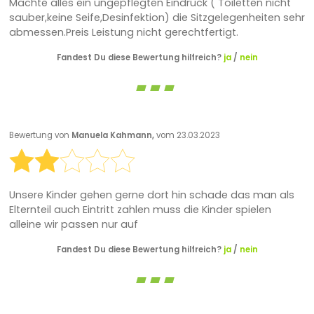
Machte alles ein ungepflegten Eindruck ( Toiletten nicht
sauber,keine Seife,Desinfektion) die Sitzgelegenheiten sehr
abmessen.Preis Leistung nicht gerechtfertigt.
Fandest Du diese Bewertung hilfreich?
ja
/
nein
Bewertung von
Manuela Kahmann,
vom 23.03.2023
Unsere Kinder gehen gerne dort hin schade das man als
Elternteil auch Eintritt zahlen muss die Kinder spielen
alleine wir passen nur auf
Fandest Du diese Bewertung hilfreich?
ja
/
nein