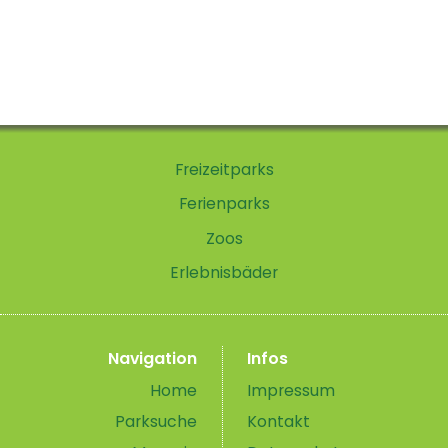
Freizeitparks
Ferienparks
Zoos
Erlebnisbäder
Navigation
Infos
Home
Impressum
Parksuche
Kontakt