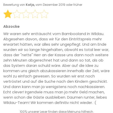
Bewertung von
Katja,
vom Dezember 2019 oder früher
Abzocke
Wir waren sehr enttäuscht vom Bambooland in Wildau.
Abgesehen davon, dass wir für den Eintrittspreis mehr
erwartet hätten, war alles sehr ungepflegt. Und am Ende
wurden wir so lange hingehalten, obwohl es total leer war,
dass der "nette" Herr an der Kasse uns dann noch weitere
zehn Minuten abgerechnet hat und dann so tat, als ob
das System daran schuld wäre. Aber auf die Idee zu
kommen uns gleich abzukassieren innerhalb der Zeit, wäre
wohl zu einfach gewesen. So wurden wir erst noch
vertröstet und auf die Suche nach den Kindern geschickt.
Und dann kann man ja wenigstens noch nachkassieren.
Echt clever! Irgendwie muss man ja mehr Geld machen,
wenn schon die Gäste ausbleiben. Daumen runter, liebes
Wildau-Team! Wir kommen definitiv nicht wieder. :(
100% unserer Leser finden diese Meinung hilfreich.