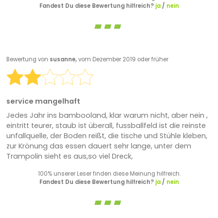
Fandest Du diese Bewertung hilfreich?
ja
/
nein
Bewertung von
susanne,
vom Dezember 2019 oder früher
service mangelhaft
Jedes Jahr ins bambooland, klar warum nicht, aber nein ,
eintritt teurer, staub ist überall, fussballfeld ist die reinste
unfallquelle, der Boden reißt, die tische und Stühle kleben,
zur Krönung das essen dauert sehr lange, unter dem
Trampolin sieht es aus,so viel Dreck,
100% unserer Leser finden diese Meinung hilfreich.
Fandest Du diese Bewertung hilfreich?
ja
/
nein