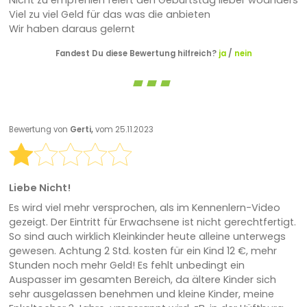
Nicht zu empfehlen feiert den Geburtstag lieber woanders
Viel zu viel Geld für das was die anbieten
Wir haben daraus gelernt
Fandest Du diese Bewertung hilfreich?
ja
/
nein
Bewertung von
Gerti,
vom 25.11.2023
Liebe Nicht!
Es wird viel mehr versprochen, als im Kennenlern-Video
gezeigt. Der Eintritt für Erwachsene ist nicht gerechtfertigt.
So sind auch wirklich Kleinkinder heute alleine unterwegs
gewesen. Achtung 2 Std. kosten für ein Kind 12 €, mehr
Stunden noch mehr Geld! Es fehlt unbedingt ein
Auspasser im gesamten Bereich, da ältere Kinder sich
sehr ausgelassen benehmen und kleine Kinder, meine