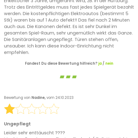
Enkeltocher 3 Jahre, umgerannt wird, zB. in der Hüftburg.
Trotz des Eintrittgeldes muss fast jedes Spielgerät bezahlt
werden. Die kostenpflichtigen Elektroautos (bestimmt 5
Stk) waren bis auf 1 Auto defekt!! Das fiel nach 2 Minuten
auch aus. Die Kanonen defekt. Es ist sehr Dunkel im
gesamten Spiel-Raum, sehr ungemütlich wirkt das Ganze.
Die Sanitäranlagen ungepflegt. Türen stehen offen,
unsauber. Ich kann diese Indoor-Einrichtung nicht
empfehlen.
Fandest Du diese Bewertung hilfreich?
ja
/
nein
Bewertung von
Nadine,
vom 24.10.2023
Ungepflegt
Leider sehr enttäuscht ????