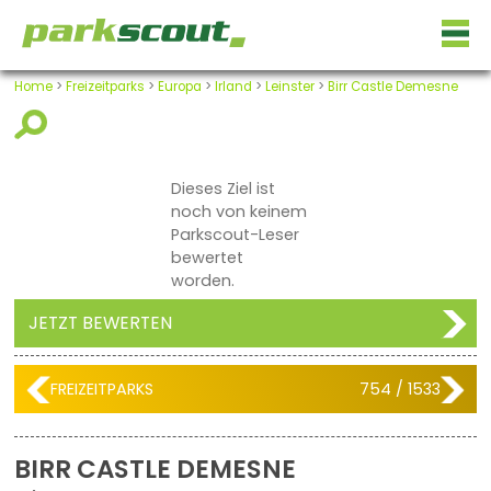
Home
>
Freizeitparks
>
Europa
>
Irland
>
Leinster
>
Birr Castle Demesne
Dieses Ziel ist
noch von keinem
Parkscout-Leser
bewertet
worden.
JETZT BEWERTEN
FREIZEITPARKS
754 / 1533
BIRR CASTLE DEMESNE