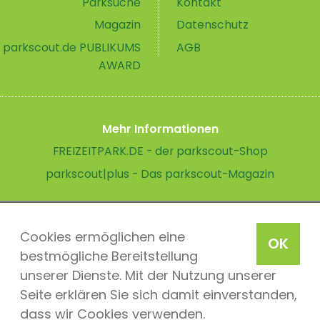
Parksuche
Kontakt
Magazin
Datenschutz
parkscout.de PUBLIKUMS
AGB
AWARD
Mehr Informationen
FREIZEITPARK.DE - der parkscout-Shop
parkscout|plus - Das parkscout-Magazin
Cookies ermöglichen eine
OK
bestmögliche Bereitstellung
unserer Dienste. Mit der Nutzung unserer
Seite erklären Sie sich damit einverstanden,
dass wir Cookies verwenden.