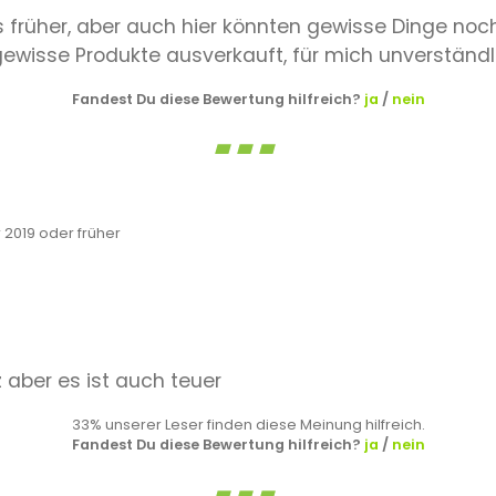
ls früher, aber auch hier könnten gewisse Dinge noc
ewisse Produkte ausverkauft, für mich unverständl
Fandest Du diese Bewertung hilfreich?
ja
/
nein
2019 oder früher
 aber es ist auch teuer
33% unserer Leser finden diese Meinung hilfreich.
Fandest Du diese Bewertung hilfreich?
ja
/
nein