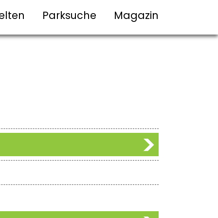
elten
Parksuche
Magazin