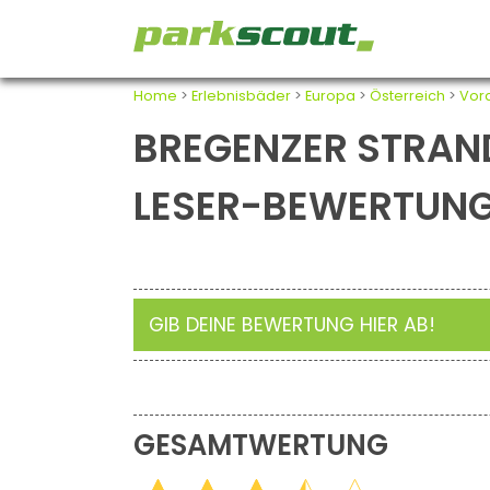
Home
>
Erlebnisbäder
>
Europa
>
Österreich
>
Vor
BREGENZER STRAN
LESER-BEWERTUN
GIB DEINE BEWERTUNG HIER AB!
GESAMTWERTUNG