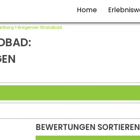
Home
Erlebnisw
arlberg
>
Bregenzer Strandbad
DBAD:
GEN
BEWERTUNGEN SORTIEREN