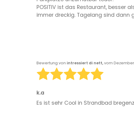
POSITIV ist das Restaurant, besser a
immer dreckig. Tagelang sind dann g
Bewertung von
intressiert di nett,
vom Dezember 
k.a
Es ist sehr Cool in Strandbad bregenz