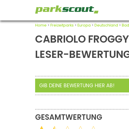
Home
>
Freizeitparks
>
Europa
>
Deutschland
>
Bad
CABRIOLO FROGGY
LESER-BEWERTUN
GIB DEINE BEWERTUNG HIER AB!
GESAMTWERTUNG