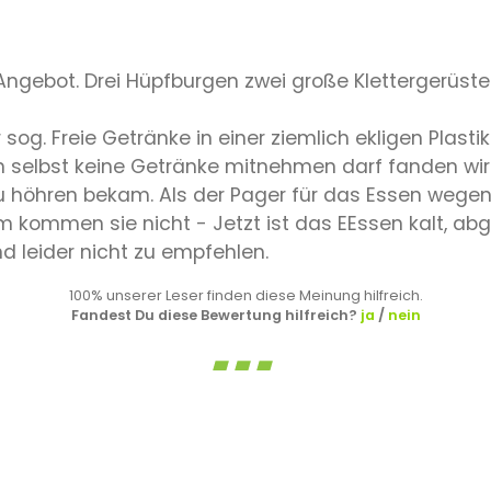
ngebot. Drei Hüpfburgen zwei große Klettergerüste
ür sog. Freie Getränke in einer ziemlich ekligen Pl
 selbst keine Getränke mitnehmen darf fanden wi
u höhren bekam. Als der Pager für das Essen wege
mmen sie nicht - Jetzt ist das EEssen kalt, abgef
d leider nicht zu empfehlen.
100% unserer Leser finden diese Meinung hilfreich.
Fandest Du diese Bewertung hilfreich?
ja
/
nein