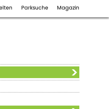
elten
Parksuche
Magazin