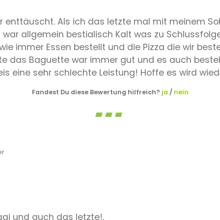
hr enttäuscht. Als ich das letzte mal mit meinem S
s war allgemein bestialisch Kalt was zu Schlussfolg
e immer Essen bestellt und die Pizza die wir best
te das Baguette war immer gut und es auch bestell
is eine sehr schlechte Leistung! Hoffe es wird wied
Fandest Du diese Bewertung hilfreich?
ja
/
nein
er
ggi und auch das letzte!.