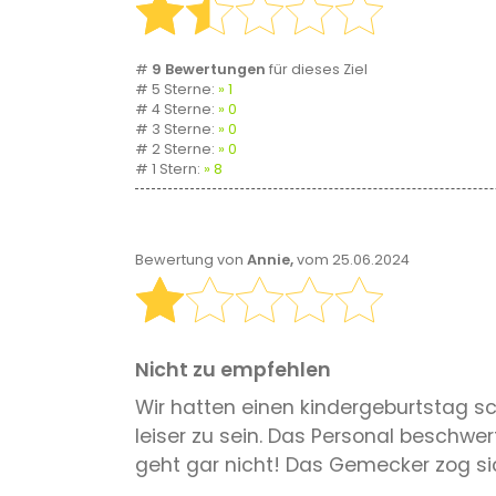
#
9 Bewertungen
für dieses Ziel
# 5 Sterne:
1
# 4 Sterne:
0
# 3 Sterne:
0
# 2 Sterne:
0
# 1 Stern:
8
Bewertung von
Annie,
vom 25.06.2024
Nicht zu empfehlen
Wir hatten einen kindergeburtstag s
leiser zu sein. Das Personal beschwe
geht gar nicht! Das Gemecker zog sic