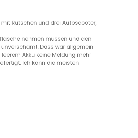
 mit Rutschen und drei Autoscooter,
astikflasche nehmen müssen und den
r unverschämt. Dass war allgemein
n leerem Akku keine Meldung mehr
ertigt. Ich kann die meisten