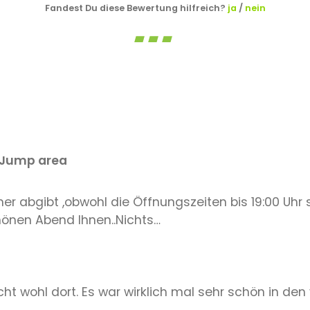
Fandest Du diese Bewertung hilfreich?
ja
/
nein
 Jump area
r abgibt ,obwohl die Öffnungszeiten bis 19:00 Uhr s
hönen Abend Ihnen..Nichts…
!
ht wohl dort. Es war wirklich mal sehr schön in de