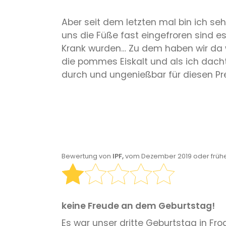
Aber seit dem letzten mal bin ich se
uns die Füße fast eingefroren sind e
Krank wurden… Zu dem haben wir da wi
die pommes Eiskalt und als ich dach
durch und ungenießbar für diesen Pre
Bewertung von
IPF,
vom Dezember 2019 oder früh
keine Freude an dem Geburtstag!
Es war unser dritte Geburtstag in Fro