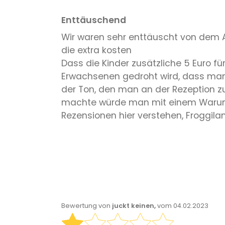
Enttäuschend
Wir waren sehr enttäuscht von dem A
die extra kosten
Dass die Kinder zusätzliche 5 Euro f
Erwachsenen gedroht wird, dass man
der Ton, den man an der Rezeption z
machte würde man mit einem Warum ko
Rezensionen hier verstehen, Froggilan
Bewertung von
juckt keinen,
vom 04.02.2023