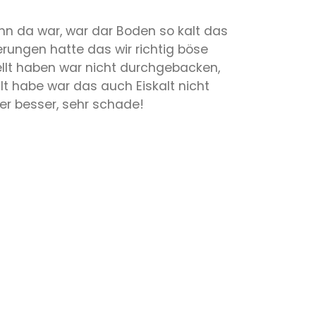
ohn da war, war dar Boden so kalt das
erungen hatte das wir richtig böse
ellt haben war nicht durchgebacken,
t habe war das auch Eiskalt nicht
er besser, sehr schade!