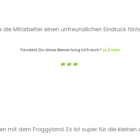
die Mitarbeiter einen unfreundlichen Eindruck hinte
Fandest Du diese Bewertung hilfreich?
ja
/
nein
den mit dem Froggyland. Es ist super für die klein