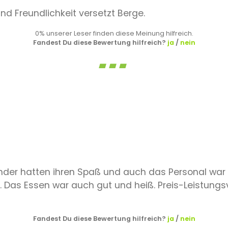
und Freundlichkeit versetzt Berge.
0% unserer Leser finden diese Meinung hilfreich.
Fandest Du diese Bewertung hilfreich?
ja
/
nein
inder hatten ihren Spaß und auch das Personal war s
s. Das Essen war auch gut und heiß. Preis-Leistung
Fandest Du diese Bewertung hilfreich?
ja
/
nein