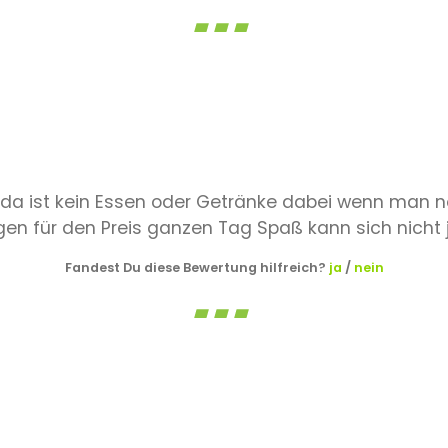
en da ist kein Essen oder Getränke dabei wenn man 
gen für den Preis ganzen Tag Spaß kann sich nicht j
Fandest Du diese Bewertung hilfreich?
ja
/
nein