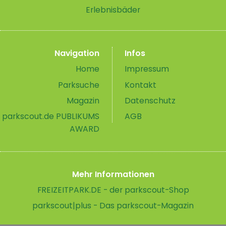
Erlebnisbäder
Navigation
Infos
Home
Impressum
Parksuche
Kontakt
Magazin
Datenschutz
parkscout.de PUBLIKUMS
AGB
AWARD
Mehr Informationen
FREIZEITPARK.DE - der parkscout-Shop
parkscout|plus - Das parkscout-Magazin