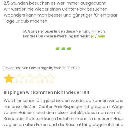
2,5 Stunden besuchen es war immer ausgebucht.
Wir werden nie wieder einen Center Park besuchen.
Woanders kann man besser und günstiger für ein paar
Tage Urlaub machen.
55% unserer Leser finden diese Meinung hilfreich.
Fandest Du diese Bewertung hilfreich?
ja
/
nein
Bewertung von
Fam. Kregelin,
vom 20.10.2020
Bispingen wir kommen nicht wieder !!!!!!
Was hier schon oft geschrieben wurde, da können wir uns
nur anschließen. Center Park Bispingen ist grausam. Wege
zu den Häusern sind dermaßen defekt, dass man sie mit
Karre oder Rollstuhl kaum befahren kann. In unserem Haus
zog es an allen Ecken und die Ausstattung abgenutzt und