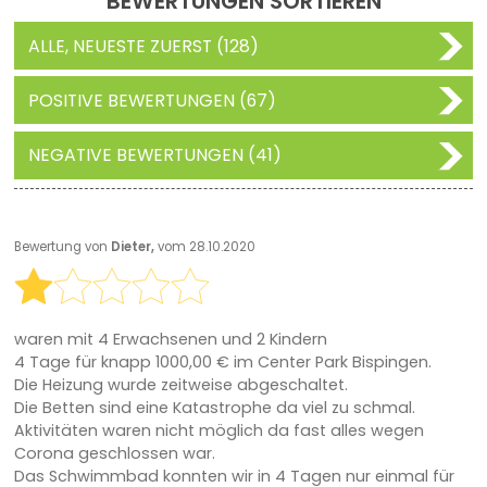
BEWERTUNGEN SORTIEREN
ALLE, NEUESTE ZUERST (128)
POSITIVE BEWERTUNGEN (67)
NEGATIVE BEWERTUNGEN (41)
Bewertung von
Dieter,
vom 28.10.2020
waren mit 4 Erwachsenen und 2 Kindern
4 Tage für knapp 1000,00 € im Center Park Bispingen.
Die Heizung wurde zeitweise abgeschaltet.
Die Betten sind eine Katastrophe da viel zu schmal.
Aktivitäten waren nicht möglich da fast alles wegen
Corona geschlossen war.
Das Schwimmbad konnten wir in 4 Tagen nur einmal für