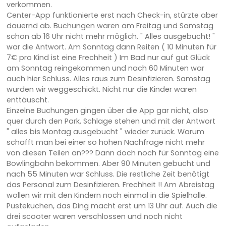
verkommen.
Center-App funktionierte erst nach Check-in, stürzte aber
dauernd ab. Buchungen waren am Freitag und Samstag
schon ab 16 Uhr nicht mehr möglich. " Alles ausgebucht! "
war die Antwort. Am Sonntag dann Reiten ( 10 Minuten für
7€ pro Kind ist eine Frechheit ) Im Bad nur auf gut Glück
am Sonntag reingekommen und nach 60 Minuten war
auch hier Schluss. Alles raus zum Desinfizieren. Samstag
wurden wir weggeschickt. Nicht nur die Kinder waren
enttäuscht.
Einzelne Buchungen gingen über die App gar nicht, also
quer durch den Park, Schlage stehen und mit der Antwort
" alles bis Montag ausgebucht " wieder zurück. Warum
schafft man bei einer so hohen Nachfrage nicht mehr
von diesen Teilen an??? Dann doch noch für Sonntag eine
Bowlingbahn bekommen. Aber 90 Minuten gebucht und
nach 55 Minuten war Schluss. Die restliche Zeit benötigt
das Personal zum Desinfizieren. Frechheit !! Am Abreistag
wollen wir mit den Kindern noch einmal in die Spielhalle.
Pustekuchen, das Ding macht erst um 13 Uhr auf. Auch die
drei scooter waren verschlossen und noch nicht