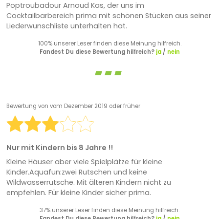
Poptroubadour Arnoud Kas, der uns im
Cocktailbarbereich prima mit schönen Stücken aus seiner
Liederwunschliste unterhalten hat.
100% unserer Leser finden diese Meinung hilfreich.
Fandest Du diese Bewertung hilfreich?
ja
/
nein
Bewertung von
vom Dezember 2019 oder früher
Nur mit Kindern bis 8 Jahre !!
Kleine Häuser aber viele Spielplätze für kleine
Kinder.Aquafun:zwei Rutschen und keine
Wildwasserrutsche. Mit älteren Kindern nicht zu
empfehlen. Für kleine Kinder sicher prima.
37% unserer Leser finden diese Meinung hilfreich.
Fandest Du diese Bewertung hilfreich?
ja
/
nein