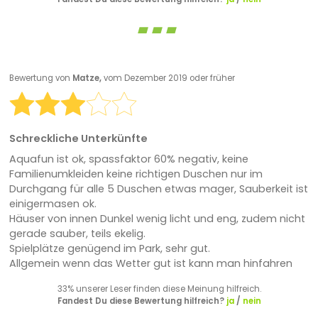
Bewertung von
Matze,
vom Dezember 2019 oder früher
Schreckliche Unterkünfte
Aquafun ist ok, spassfaktor 60% negativ, keine
Familienumkleiden keine richtigen Duschen nur im
Durchgang für alle 5 Duschen etwas mager, Sauberkeit ist
einigermasen ok.
Häuser von innen Dunkel wenig licht und eng, zudem nicht
gerade sauber, teils ekelig.
Spielplätze genügend im Park, sehr gut.
Allgemein wenn das Wetter gut ist kann man hinfahren
33% unserer Leser finden diese Meinung hilfreich.
Fandest Du diese Bewertung hilfreich?
ja
/
nein