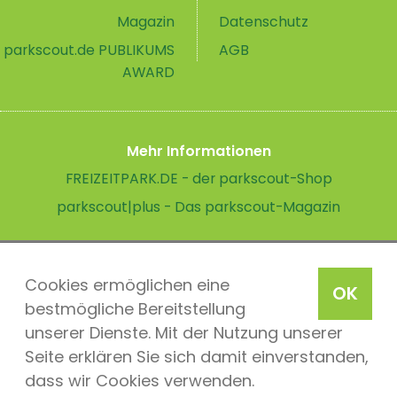
Magazin
Datenschutz
parkscout.de PUBLIKUMS
AGB
AWARD
Mehr Informationen
FREIZEITPARK.DE - der parkscout-Shop
parkscout|plus - Das parkscout-Magazin
Cookies ermöglichen eine
OK
bestmögliche Bereitstellung
unserer Dienste. Mit der Nutzung unserer
Seite erklären Sie sich damit einverstanden,
dass wir Cookies verwenden.