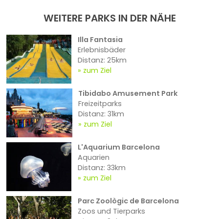
WEITERE PARKS IN DER NÄHE
Illa Fantasia
Erlebnisbäder
Distanz: 25km
zum Ziel
Tibidabo Amusement Park
Freizeitparks
Distanz: 31km
zum Ziel
L'Aquarium Barcelona
Aquarien
Distanz: 33km
zum Ziel
Parc Zoològic de Barcelona
Zoos und Tierparks