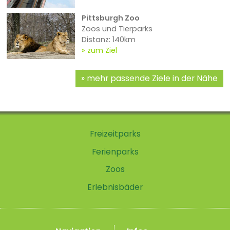
Pittsburgh Zoo
Zoos und Tierparks
Distanz: 140km
zum Ziel
mehr passende Ziele in der Nähe
Freizeitparks
Ferienparks
Zoos
Erlebnisbäder