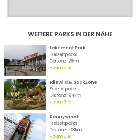
WEITERE PARKS IN DER NÄHE
Lakemont Park
Freizeitparks
Distanz: 21km
zum Ziel
Idlewild & SoakZone
Freizeitparks
Distanz: 94km
zum Ziel
Kennywood
Freizeitparks
Distanz: 138km
zum Ziel