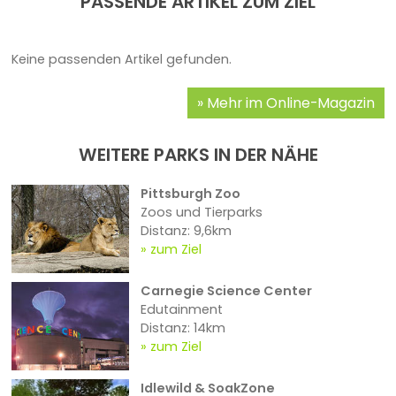
PASSENDE ARTIKEL ZUM ZIEL
Keine passenden Artikel gefunden.
Mehr im Online-Magazin
WEITERE PARKS IN DER NÄHE
Pittsburgh Zoo
Zoos und Tierparks
Distanz: 9,6km
zum Ziel
Carnegie Science Center
Edutainment
Distanz: 14km
zum Ziel
Idlewild & SoakZone