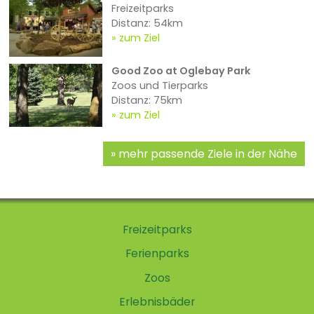
Freizeitparks
Distanz: 54km
zum Ziel
Good Zoo at Oglebay Park
Zoos und Tierparks
Distanz: 75km
zum Ziel
mehr passende Ziele in der Nähe
Freizeitparks
Ferienparks
Zoos
Erlebnisbäder