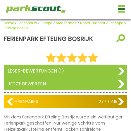
Home
>
Ferienparks
>
Europa
>
Niederlande
>
Noord-Brabant
>
Ferienpark
Efteling Bosrijk
FERIENPARK EFTELING BOSRIJK
LESER-BEWERTUNGEN (1)
JETZT BEWERTEN
FERIENPARKS
277 / 419
Mit dem Ferienpark Efteling Bosrijk wurde ein weitläufiger
Ferienpark geschaffen: Nur wenige Schritte vom
Freizeitpark Efteling entfernt, locken zahlreiche