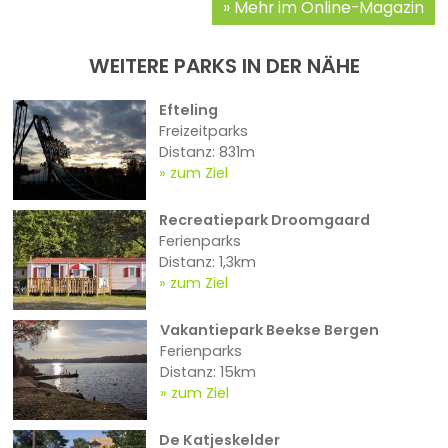
Mehr im Online-Magazin
WEITERE PARKS IN DER NÄHE
Efteling
Freizeitparks
Distanz: 831m
zum Ziel
Recreatiepark Droomgaard
Ferienparks
Distanz: 1,3km
zum Ziel
Vakantiepark Beekse Bergen
Ferienparks
Distanz: 15km
zum Ziel
De Katjeskelder