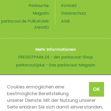
Parksuche
Kontakt
Magazin
Datenschutz
parkscout.de PUBLIKUMS
AGB
AWARD
Mehr Informationen
FREIZEITPARK.DE - der parkscout-Shop
parkscout|plus - Das parkscout-Magazin
Cookies ermöglichen eine
OK
bestmögliche Bereitstellung
unserer Dienste. Mit der Nutzung unserer
Seite erklären Sie sich damit einverstanden,