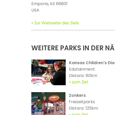
Emporia, KS 66801
USA
» Zur Webseite des Ziels
WEITERE PARKS IN DER N
Kansas Children's Di
Edutainment
Distanz: 80km
zum Ziel
Zonkers
Freizeitparks
Distanz: 125km
zum Ziel