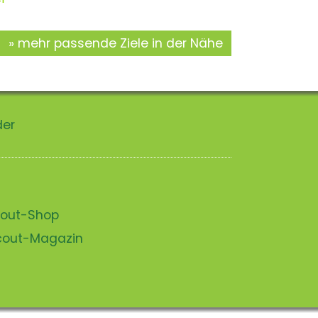
mehr passende Ziele in der Nähe
der
scout-Shop
scout-Magazin