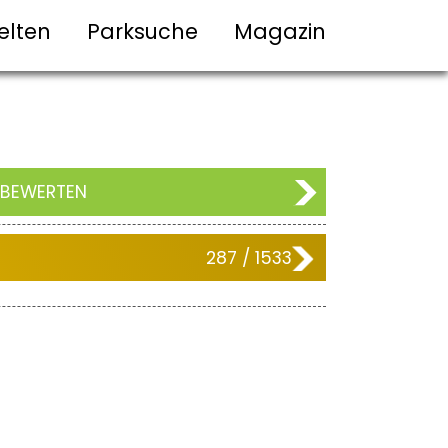
elten
Parksuche
Magazin
 BEWERTEN
287 / 1533