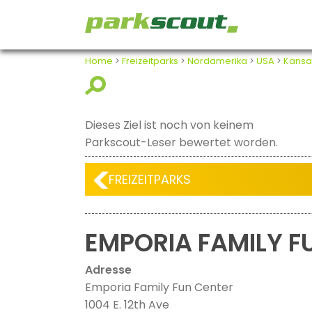
Home
>
Freizeitparks
>
Nordamerika
>
USA
>
Kansa
Dieses Ziel ist noch von keinem
Parkscout-Leser bewertet worden.
FREIZEITPARKS
EMPORIA FAMILY F
Adresse
Emporia Family Fun Center
1004 E. 12th Ave