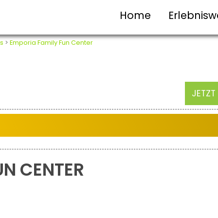
Home
Erlebnisw
s
>
Emporia Family Fun Center
JETZT
UN CENTER