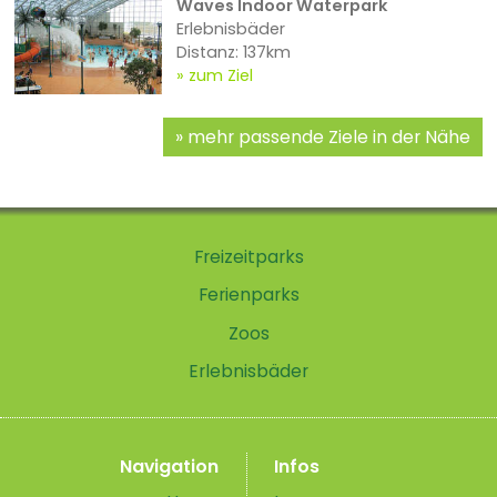
Waves Indoor Waterpark
Erlebnisbäder
Distanz: 137km
zum Ziel
mehr passende Ziele in der Nähe
Freizeitparks
Ferienparks
Zoos
Erlebnisbäder
Navigation
Infos