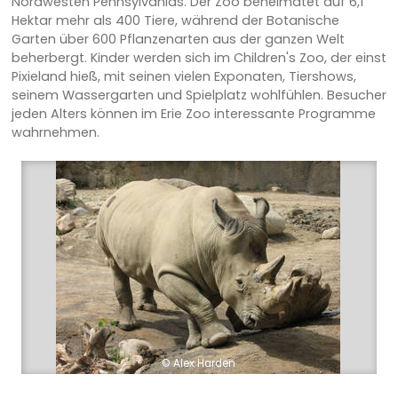
Nordwesten Pennsylvanias. Der Zoo beheimatet auf 6,1
Hektar mehr als 400 Tiere, während der Botanische
Garten über 600 Pflanzenarten aus der ganzen Welt
beherbergt. Kinder werden sich im Children's Zoo, der einst
Pixieland hieß, mit seinen vielen Exponaten, Tiershows,
seinem Wassergarten und Spielplatz wohlfühlen. Besucher
jeden Alters können im Erie Zoo interessante Programme
wahrnehmen.
© Alex Harden