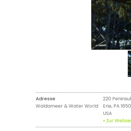
Adresse
220 Peninsul
Waldameer & Water World
Erie, PA 165
USA
» Zur Websei