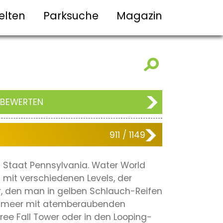
elten
Parksuche
Magazin
 BEWERTEN
911 / 1149
n Staat Pennsylvania. Water World
 mit verschiedenen Levels, der
er, den man in gelben Schlauch-Reifen
aldameer mit atemberaubenden
ee Fall Tower oder in den Looping-