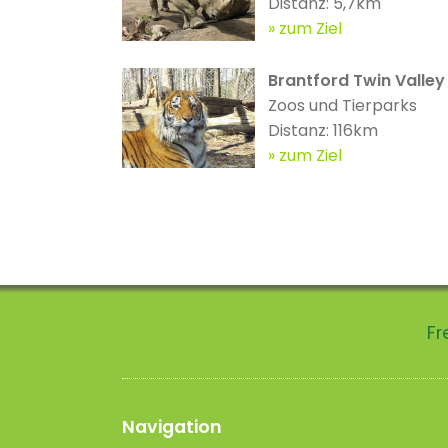
Distanz: 5,7km
zum Ziel
Brantford Twin Valley
Zoos und Tierparks
Distanz: 116km
zum Ziel
Fr
Navigation