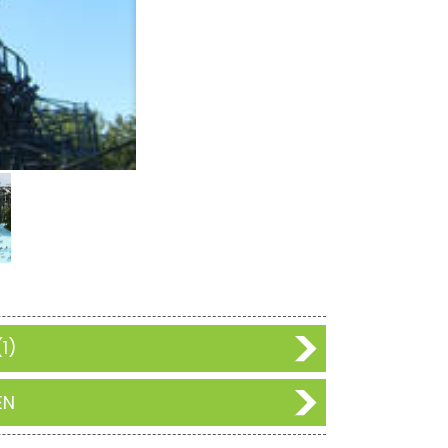
1)
EN