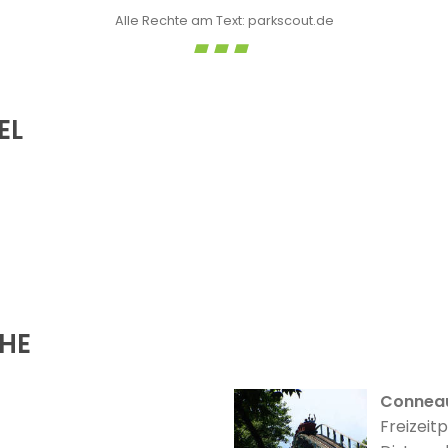
Alle Rechte am Text: parkscout.de
EL
ÄHE
Conneau
Freizeit