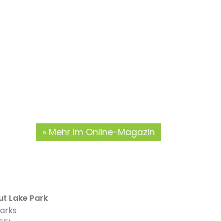
Mehr im Online-Magazin
t Lake Park
parks