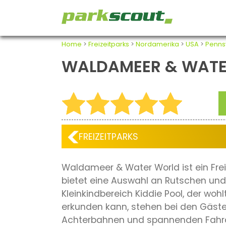
Home
>
Freizeitparks
>
Nordamerika
>
USA
>
Penns
WALDAMEER & WAT
FREIZEITPARKS
Waldameer & Water World ist ein Fre
bietet eine Auswahl an Rutschen und 
Kleinkindbereich Kiddie Pool, der wo
erkunden kann, stehen bei den Gäst
Achterbahnen und spannenden Fahratt