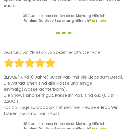
euch .
39% unserer Leser finden diese Meinung hilfreich.
Fandest Du diese Bewertung hilfreich?
ja
/
nein
Bewertung von
Christian,
vom Dezember 2019 oder früher
2Erw.& 1 Kind(8 Jahre) Super Park mit viel Liebe zum Detail.
Die Attraktionen sind alle klasse und einige
einmalig(Wasserachterbahn).
Die Shows sind sehr gut. Preise im Park sind o.k. (0.3ltr.=
2,20€ ).
Fazit: 2 Tage Europapark mit sehr viel Freude erlebt. Wir
fahren nochmal nach Rust.
48% unserer Leser finden diese Meinung hilfreich.
Fandest Du diese Bewertung hilfreich?
ja
/
nein