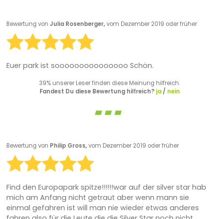
Bewertung von
Julia Rosenberger,
vom Dezember 2019 oder früher
Euer park ist sooooooooooooooo Schön.
39% unserer Leser finden diese Meinung hilfreich.
Fandest Du diese Bewertung hilfreich?
ja
/
nein
Bewertung von
Philip Gross,
vom Dezember 2019 oder früher
Find den Europapark spitze!!!!!!war auf der silver star hab
mich am Anfang nicht getraut aber wenn mann sie
einmal gefahren ist will man nie wieder etwas anderes
fahren also für die Leute die die Silver Star noch nicht