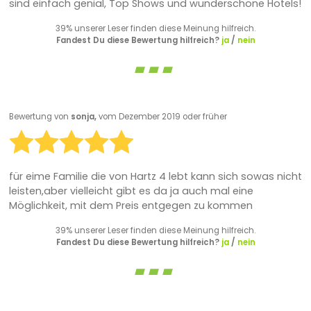
sind einfach genial, Top Shows und wunderschöne Hotels!
39% unserer Leser finden diese Meinung hilfreich.
Fandest Du diese Bewertung hilfreich?
ja
/
nein
Bewertung von
sonja,
vom Dezember 2019 oder früher
für eime Familie die von Hartz 4 lebt kann sich sowas nicht
leisten,aber vielleicht gibt es da ja auch mal eine
Möglichkeit, mit dem Preis entgegen zu kommen
39% unserer Leser finden diese Meinung hilfreich.
Fandest Du diese Bewertung hilfreich?
ja
/
nein