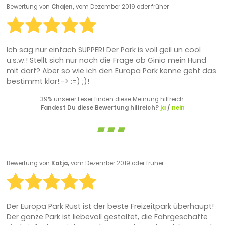
Bewertung von
Chajen,
vom Dezember 2019 oder früher
Ich sag nur einfach SUPPER! Der Park is voll geil un cool
u.s.w.! Stellt sich nur noch die Frage ob Ginio mein Hund
mit darf? Aber so wie ich den Europa Park kenne geht das
bestimmt klar!:-> :=) ;)!
39% unserer Leser finden diese Meinung hilfreich.
Fandest Du diese Bewertung hilfreich?
ja
/
nein
Bewertung von
Katja,
vom Dezember 2019 oder früher
Der Europa Park Rust ist der beste Freizeitpark überhaupt!
Der ganze Park ist liebevoll gestaltet, die Fahrgeschäfte