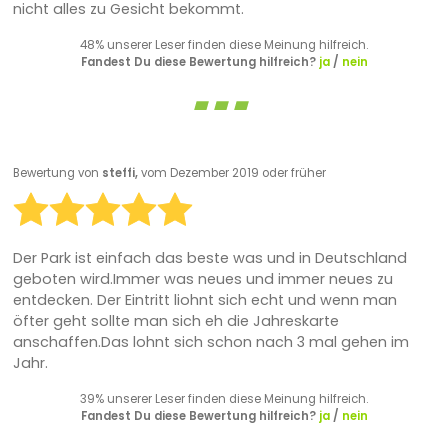
nicht alles zu Gesicht bekommt.
48% unserer Leser finden diese Meinung hilfreich.
Fandest Du diese Bewertung hilfreich?
ja
/
nein
Bewertung von
steffi,
vom Dezember 2019 oder früher
Der Park ist einfach das beste was und in Deutschland
geboten wird.Immer was neues und immer neues zu
entdecken. Der Eintritt liohnt sich echt und wenn man
öfter geht sollte man sich eh die Jahreskarte
anschaffen.Das lohnt sich schon nach 3 mal gehen im
Jahr.
39% unserer Leser finden diese Meinung hilfreich.
Fandest Du diese Bewertung hilfreich?
ja
/
nein