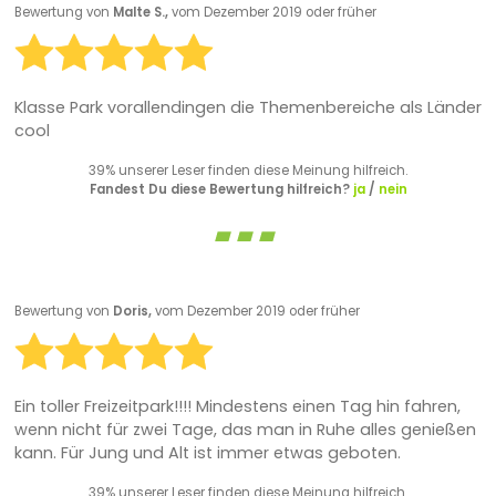
Bewertung von
Malte S.,
vom Dezember 2019 oder früher
Klasse Park vorallendingen die Themenbereiche als Länder
cool
39% unserer Leser finden diese Meinung hilfreich.
Fandest Du diese Bewertung hilfreich?
ja
/
nein
Bewertung von
Doris,
vom Dezember 2019 oder früher
Ein toller Freizeitpark!!!! Mindestens einen Tag hin fahren,
wenn nicht für zwei Tage, das man in Ruhe alles genießen
kann. Für Jung und Alt ist immer etwas geboten.
39% unserer Leser finden diese Meinung hilfreich.