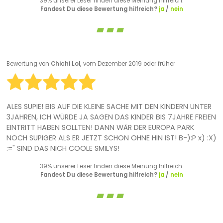
39% unserer Leser finden diese Meinung hilfreich.
Fandest Du diese Bewertung hilfreich?
ja
/
nein
Bewertung von
Chichi Lol,
vom Dezember 2019 oder früher
ALES SUPIE! BIS AUF DIE KLEINE SACHE MIT DEN KINDERN UNTER
3JAHREN, ICH WÜRDE JA SAGEN DAS KINDER BIS 7JAHRE FREIEN
EINTRITT HABEN SOLLTEN! DANN WÄR DER EUROPA PARK
NOCH SUPIGER ALS ER JETZT SCHON OHNE HIN IST! B-):P x) :X)
:=" SIND DAS NICH COOLE SMILYS!
39% unserer Leser finden diese Meinung hilfreich.
Fandest Du diese Bewertung hilfreich?
ja
/
nein