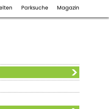
elten
Parksuche
Magazin