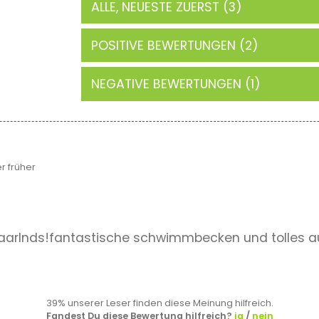
ALLE, NEUESTE ZUERST (3)
POSITIVE BEWERTUNGEN (2)
NEGATIVE BEWERTUNGEN (1)
 früher
 saarlnds!fantastische schwimmbecken und tolles
39% unserer Leser finden diese Meinung hilfreich.
Fandest Du diese Bewertung hilfreich?
ja
/
nein