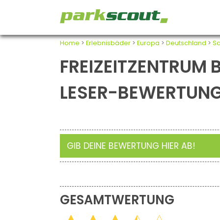
Home
>
Erlebnisbäder
>
Europa
>
Deutschland
>
Sa
FREIZEITZENTRUM B
LESER-BEWERTUN
GIB DEINE BEWERTUNG HIER AB!
GESAMTWERTUNG