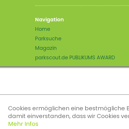
Navigation
Home
Parksuche
Magazin
parkscout.de PUBLIKUMS AWARD
Cookies ermöglichen eine bestmögliche Ber
damit einverstanden, dass wir Cookies v
Mehr Infos