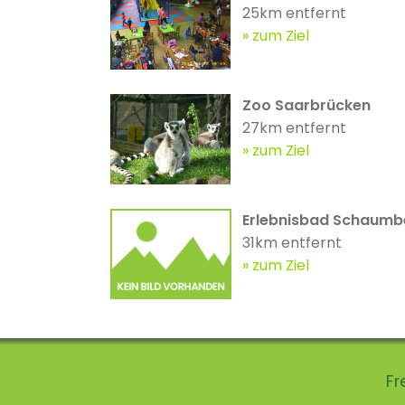
25km entfernt
zum Ziel
Zoo Saarbrücken
27km entfernt
zum Ziel
Erlebnisbad Schaumb
31km entfernt
zum Ziel
Fr