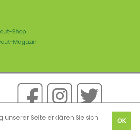
scout-Shop
scout-Magazin
 unserer Seite erklären Sie sich
OK