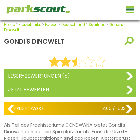
Home
>
Freizeitparks
>
Europa
>
Deutschland
>
Saarland
>
Gondi's
Dinowelt
GONDI'S DINOWELT
LESER-BEWERTUNGEN (5)
JETZT BEWERTEN
FREIZEITPARKS
1460 / 1533
Als Teil des Praehistoriums GONDWANA bietet Gondi's
Dinowelt den idealen Spielplatz für alle Fans der Urzeit-
Riesen. Hauptattraktionen sind das Riesen-Klettergerüst