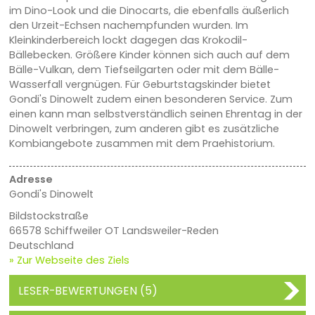
im Dino-Look und die Dinocarts, die ebenfalls äußerlich
den Urzeit-Echsen nachempfunden wurden. Im
Kleinkinderbereich lockt dagegen das Krokodil-
Bällebecken. Größere Kinder können sich auch auf dem
Bälle-Vulkan, dem Tiefseilgarten oder mit dem Bälle-
Wasserfall vergnügen. Für Geburtstagskinder bietet
Gondi's Dinowelt zudem einen besonderen Service. Zum
einen kann man selbstverständlich seinen Ehrentag in der
Dinowelt verbringen, zum anderen gibt es zusätzliche
Kombiangebote zusammen mit dem Praehistorium.
Adresse
Gondi's Dinowelt
Bildstockstraße
66578 Schiffweiler OT Landsweiler-Reden
Deutschland
» Zur Webseite des Ziels
LESER-BEWERTUNGEN (5)