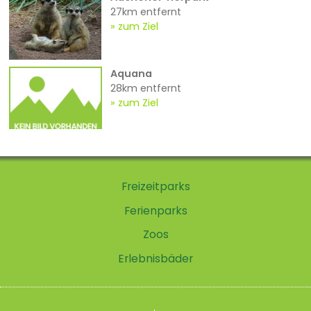
27km entfernt
zum Ziel
Aquana
28km entfernt
zum Ziel
Freizeitparks
Ferienparks
Zoos
Erlebnisbäder