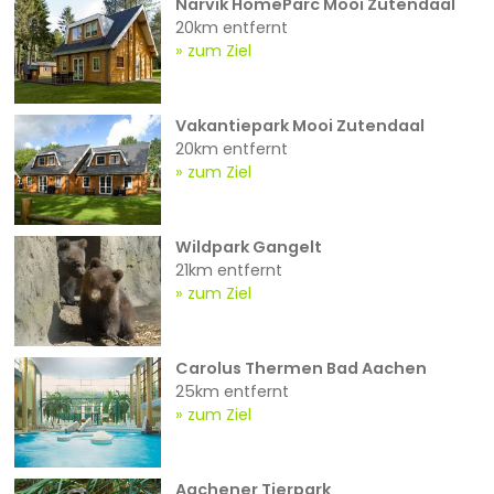
Narvik HomeParc Mooi Zutendaal
20km entfernt
zum Ziel
Vakantiepark Mooi Zutendaal
20km entfernt
zum Ziel
Wildpark Gangelt
21km entfernt
zum Ziel
Carolus Thermen Bad Aachen
25km entfernt
zum Ziel
Aachener Tierpark