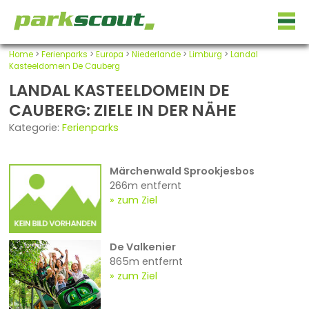
Home
>
Ferienparks
>
Europa
>
Niederlande
>
Limburg
>
Landal
Kasteeldomein De Cauberg
LANDAL KASTEELDOMEIN DE
CAUBERG: ZIELE IN DER NÄHE
Kategorie:
Ferienparks
Märchenwald Sprookjesbos
266m entfernt
zum Ziel
De Valkenier
865m entfernt
zum Ziel