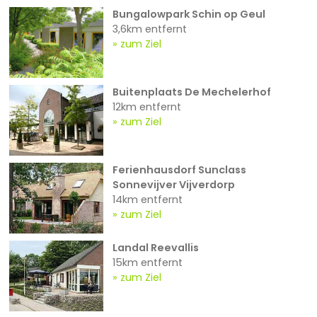
Bungalowpark Schin op Geul
3,6km entfernt
zum Ziel
Buitenplaats De Mechelerhof
12km entfernt
zum Ziel
Ferienhausdorf Sunclass
Sonnevijver Vijverdorp
14km entfernt
zum Ziel
Landal Reevallis
15km entfernt
zum Ziel