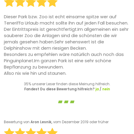
Dieser Park bzw. Zoo ist echt einsame spitze wer auf
Teneriffa Urlaub macht sollte ihn auf jeden Fall besuchen.
Der Eintrittspreis ist gerechtfertigt.Im allgemeinen ein sehr
sauberer Zoo die Anlagen sind die schönsten die wir
jemals gesehen haben.Sehr sehenswert ist die
Delphinshow mit dem riesigen Becken.
Besonders zu empfehlen wäre natürlich auch noch das
Pinguinplanet.Im ganzen Park ist eine sehr schöne
Bepflanzung zu bewundern.
Allso nix wie hin und staunen.
35% unserer Leser finden diese Meinung hilfreich.
Fandest Du diese Bewertung hilfreich?
ja
/
nein
Bewertung von
Aron Lesnik,
vom Dezember 2019 oder früher