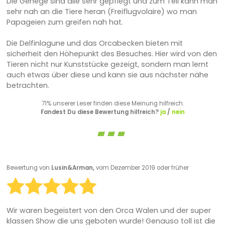
Die Gehege sind alle sehr gepflegt und zum Teil kann man
sehr nah an die Tiere heran (Freiflugvolaire) wo man
Papageien zum greifen nah hat.
Die Delfinlagune und das Orcabecken bieten mit
sicherheit den Höhepunkt des Besuches. Hier wird von den
Tieren nicht nur Kunststücke gezeigt, sondern man lernt
auch etwas über diese und kann sie aus nächster nähe
betrachten.
71% unserer Leser finden diese Meinung hilfreich.
Fandest Du diese Bewertung hilfreich?
ja
/
nein
Bewertung von
Lusin&Arman,
vom Dezember 2019 oder früher
Wir waren begeistert von den Orca Walen und der super
klassen Show die uns geboten wurde! Genauso toll ist die