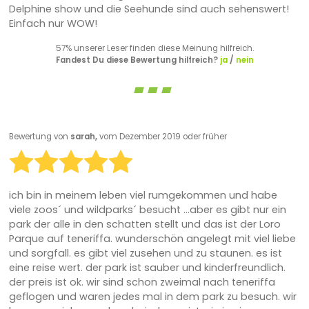
Delphine show und die Seehunde sind auch sehenswert!
Einfach nur WOW!
57% unserer Leser finden diese Meinung hilfreich.
Fandest Du diese Bewertung hilfreich?
ja
/
nein
Bewertung von
sarah,
vom Dezember 2019 oder früher
ich bin in meinem leben viel rumgekommen und habe
viele zoos´ und wildparks´ besucht ...aber es gibt nur ein
park der alle in den schatten stellt und das ist der Loro
Parque auf teneriffa. wunderschön angelegt mit viel liebe
und sorgfall. es gibt viel zusehen und zu staunen. es ist
eine reise wert. der park ist sauber und kinderfreundlich.
der preis ist ok. wir sind schon zweimal nach teneriffa
geflogen und waren jedes mal in dem park zu besuch. wir