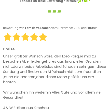
Fandest Du diese Bewertung hilfreich?
ja
/
nein
Bewertung von
Familie W.Stöber,
vom Dezember 2019 oder früher
Preise
Unser größter Wunsch wäre, den Loro Parque mal zu
besuchen.Aber leider gehtr es aus finanziellen Gründen
nicht,da wir beide Arbeitslos sind.Schauen sehr gern diese
Sendung und finden den M Reinschmidt sehr freundlich
,auch die anderen,aber dieser Mann gefällt uns am
besten.
Wir wünschen Ihn weiterhin Alles Gute und vor allem viel
Gesundheit.
A& W.Stöber aus Kirschau