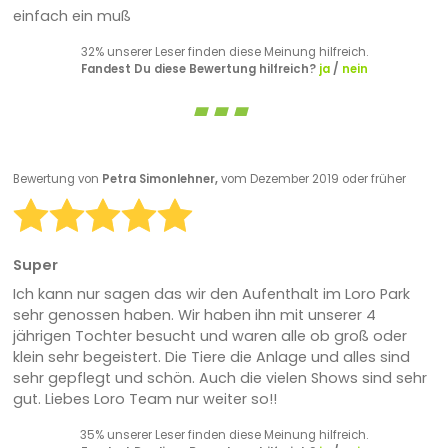
einfach ein muß
32% unserer Leser finden diese Meinung hilfreich.
Fandest Du diese Bewertung hilfreich?
ja
/
nein
Bewertung von
Petra Simonlehner,
vom Dezember 2019 oder früher
Super
Ich kann nur sagen das wir den Aufenthalt im Loro Park
sehr genossen haben. Wir haben ihn mit unserer 4
jährigen Tochter besucht und waren alle ob groß oder
klein sehr begeistert. Die Tiere die Anlage und alles sind
sehr gepflegt und schön. Auch die vielen Shows sind sehr
gut. Liebes Loro Team nur weiter so!!
35% unserer Leser finden diese Meinung hilfreich.