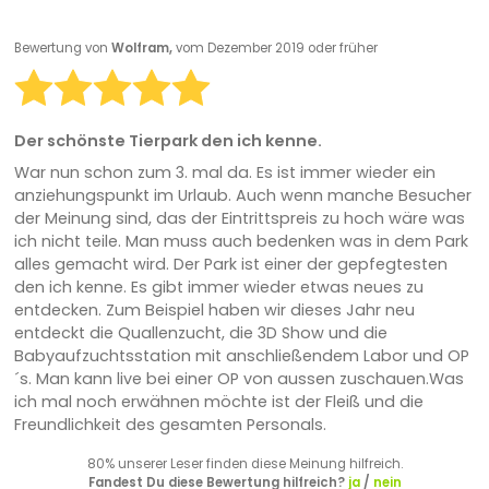
Bewertung von
Wolfram,
vom Dezember 2019 oder früher
Der schönste Tierpark den ich kenne.
War nun schon zum 3. mal da. Es ist immer wieder ein
anziehungspunkt im Urlaub. Auch wenn manche Besucher
der Meinung sind, das der Eintrittspreis zu hoch wäre was
ich nicht teile. Man muss auch bedenken was in dem Park
alles gemacht wird. Der Park ist einer der gepfegtesten
den ich kenne. Es gibt immer wieder etwas neues zu
entdecken. Zum Beispiel haben wir dieses Jahr neu
entdeckt die Quallenzucht, die 3D Show und die
Babyaufzuchtsstation mit anschließendem Labor und OP
´s. Man kann live bei einer OP von aussen zuschauen.Was
ich mal noch erwähnen möchte ist der Fleiß und die
Freundlichkeit des gesamten Personals.
80% unserer Leser finden diese Meinung hilfreich.
Fandest Du diese Bewertung hilfreich?
ja
/
nein