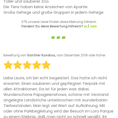
Toller und sauberer Zoo.
Die Tiere haben keine Anzeichen von Apartie.
Große Gehege und große Gruppen in jedem Gehege
37% unserer Leser finden diese Meinung hilfreich.
Fandest Du diese Bewertung hilfreich?
ja
/
nein
Bewertung von
Günther Kundrus,
vom Dezember 2019 oder früher
Liebe Leute, ich bin echt begeistert. Das hatte ich nicht
erwartet. Einen sauberen und gepflegten Tierpark mit
allen Attraktionen. Da ist für jeden was dabei.
Wunderschöne Papageienshows, schöne mit Verstand
angelegte Landstriche unterbrochen mit wunderbaren
Tierbeständen. Man legt viel Wert auf Aufkährung. Mit
oder ohne Parkbegleitung wird der Besuch im Loro Parque
zu einem Erlebnis, daß man nicht so schnell vergißt. Ihr