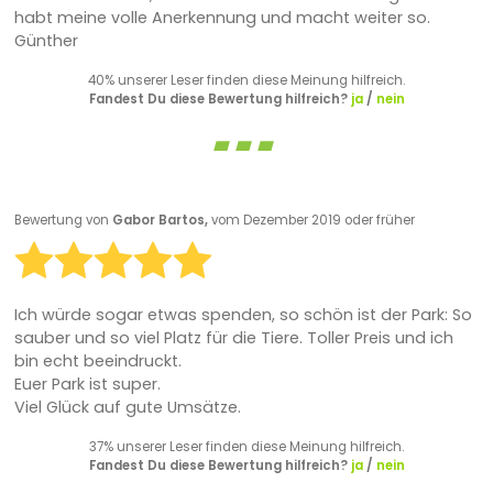
habt meine volle Anerkennung und macht weiter so.
Günther
40% unserer Leser finden diese Meinung hilfreich.
Fandest Du diese Bewertung hilfreich?
ja
/
nein
Bewertung von
Gabor Bartos,
vom Dezember 2019 oder früher
Ich würde sogar etwas spenden, so schön ist der Park: So
sauber und so viel Platz für die Tiere. Toller Preis und ich
bin echt beeindruckt.
Euer Park ist super.
Viel Glück auf gute Umsätze.
37% unserer Leser finden diese Meinung hilfreich.
Fandest Du diese Bewertung hilfreich?
ja
/
nein