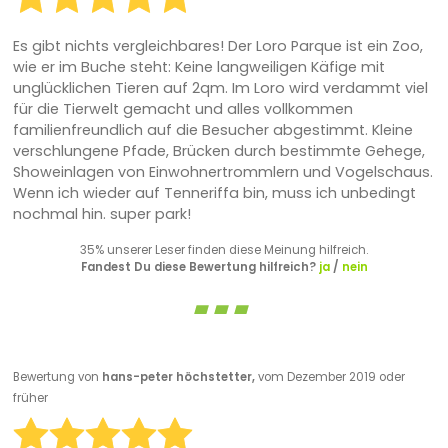
Es gibt nichts vergleichbares! Der Loro Parque ist ein Zoo,
wie er im Buche steht: Keine langweiligen Käfige mit
unglücklichen Tieren auf 2qm. Im Loro wird verdammt viel
für die Tierwelt gemacht und alles vollkommen
familienfreundlich auf die Besucher abgestimmt. Kleine
verschlungene Pfade, Brücken durch bestimmte Gehege,
Showeinlagen von Einwohnertrommlern und Vogelschaus.
Wenn ich wieder auf Tenneriffa bin, muss ich unbedingt
nochmal hin. super park!
35% unserer Leser finden diese Meinung hilfreich.
Fandest Du diese Bewertung hilfreich?
ja
/
nein
Bewertung von
hans-peter höchstetter,
vom Dezember 2019 oder
früher