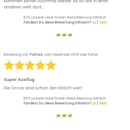
kommen sicher nochmal wieder..es ist wie in einer
anderen welt dort...
67% unserer Leser finden diese Meinung hilfreich.
Fandest Du diese Bewertung hilfreich?
ja
/
nein
Bewertung von
Patrick,
vom Dezember 2019 oder früher
Super Ausflug
Die Orcas sind schon den Eintritt wert.
35% unserer Leser finden diese Meinung hilfreich.
Fandest Du diese Bewertung hilfreich?
ja
/
nein