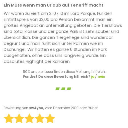
Ein Muss wenn man Urlaub auf Teneriff macht
Wir waren zu viert am 21.07.10 im Loro Parque. Für den
Eintrittspreis von 32,00 pro Person bekommt man ein
großes Angebot an Unterhaltung geboten. Die Tiershows
sind total klasse und der ganze Park ist sehr sauber und
übersichtlich. Die ganzen Tiergehege sind wunderbar
begrünt und man fühlt sich unter Palmen wie im
Dschungel. Wir hatten es ganze 6 Stunden im Park
ausgehalten, ohne dass uns langweilig wurde. Ein
absolutes Highlight der Kanaren.
50% unserer Leser finden diese Meinung hilfreich.
Fandest Du diese Bewertung hilfreich?
ja
/
nein
Bewertung von
sw4you,
vom Dezember 2019 oder früher