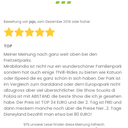
Bewertung von
jojo,
vom Dezember 2019 oder früher
TOP
Meiner Meinung nach ganz weit oben bei den
Freitzeitparks.
Mirabilandia ist nicht nur ein wunderschöner Familienpark
sondern hat auch einige Thrill-Rides zu bieten wie Katuon
oder ISpeed die es ganz schön in sich haben. Der Park ist
im Vergleich zum Gardaland oder dem Europapark nicht
allzugross aber viel übersichtlicher. Die Show Scuola di
Polizia ist mit ABSTAND die beste Show die ich je gesehen
habe. Der Preis ist TOP 34 EURO und der 2. Tag ist FREI und
dann meckern manche noch über die Preise hier...2. Tage
Disneyland bezahlt man etwa bei 80 EURO!
91% unserer Leser finden diese Meinung hilfreich.