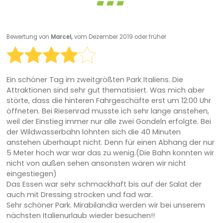
Bewertung von
Marcel,
vom Dezember 2019 oder früher
Ein schöner Tag im zweitgrößten Park Italiens. Die
Attraktionen sind sehr gut thematisiert. Was mich aber
störte, dass die hinteren Fahrgeschäfte erst um 12:00 Uhr
öffneten. Bei Riesenrad musste ich sehr lange anstehen,
weil der Einstieg immer nur alle zwei Gondeln erfolgte. Bei
der Wildwasserbahn lohnten sich die 40 Minuten
anstehen überhaupt nicht. Denn für einen Abhang der nur
5 Meter hoch war war das zu wenig.(Die Bahn konnten wir
nicht von außen sehen ansonsten wären wir nicht
eingestiegen)
Das Essen war sehr schmackhaft bis auf der Salat der
auch mit Dressing strocken und fad war.
Sehr schöner Park. Mirabilandia werden wir bei unserem
nächsten Italienurlaub wieder besuchen!!