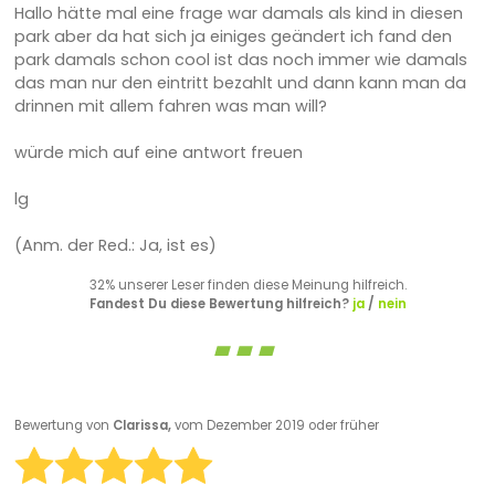
Hallo hätte mal eine frage war damals als kind in diesen
park aber da hat sich ja einiges geändert ich fand den
park damals schon cool ist das noch immer wie damals
das man nur den eintritt bezahlt und dann kann man da
drinnen mit allem fahren was man will?
würde mich auf eine antwort freuen
lg
(Anm. der Red.: Ja, ist es)
32% unserer Leser finden diese Meinung hilfreich.
Fandest Du diese Bewertung hilfreich?
ja
/
nein
Bewertung von
Clarissa,
vom Dezember 2019 oder früher