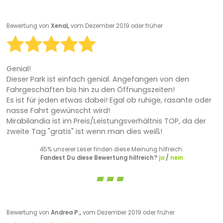
Bewertung von
Xenal,
vom Dezember 2019 oder früher
Genial!
Dieser Park ist einfach genial. Angefangen von den
Fahrgeschäften bis hin zu den Öffnungszeiten!
Es ist für jeden etwas dabei! Egal ob ruhige, rasante oder
nasse Fahrt gewünscht wird!
Mirabilandia ist im Preis/Leistungsverhältnis TOP, da der
zweite Tag "gratis" ist wenn man dies weiß!
45% unserer Leser finden diese Meinung hilfreich.
Fandest Du diese Bewertung hilfreich?
ja
/
nein
Bewertung von
Andrea P.,
vom Dezember 2019 oder früher