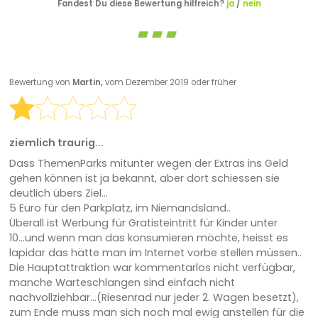
Fandest Du diese Bewertung hilfreich?
ja
/
nein
Bewertung von
Martin,
vom Dezember 2019 oder früher
ziemlich traurig...
Dass ThemenParks mitunter wegen der Extras ins Geld
gehen können ist ja bekannt, aber dort schiessen sie
deutlich übers Ziel...
5 Euro für den Parkplatz, im Niemandsland..
Überall ist Werbung für Gratisteintritt für Kinder unter
10...und wenn man das konsumieren möchte, heisst es
lapidar das hätte man im Internet vorbe stellen müssen..
Die Hauptattraktion war kommentarlos nicht verfügbar,
manche Warteschlangen sind einfach nicht
nachvollziehbar...(Riesenrad nur jeder 2. Wagen besetzt),
zum Ende muss man sich noch mal ewig anstellen für die