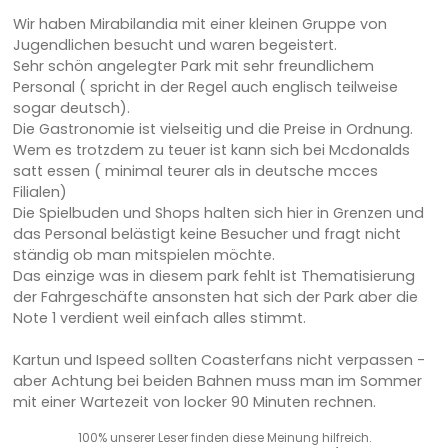
Wir haben Mirabilandia mit einer kleinen Gruppe von
Jugendlichen besucht und waren begeistert.
Sehr schön angelegter Park mit sehr freundlichem
Personal ( spricht in der Regel auch englisch teilweise
sogar deutsch).
Die Gastronomie ist vielseitig und die Preise in Ordnung.
Wem es trotzdem zu teuer ist kann sich bei Mcdonalds
satt essen ( minimal teurer als in deutsche mcces
Filialen)
Die Spielbuden und Shops halten sich hier in Grenzen und
das Personal belästigt keine Besucher und fragt nicht
ständig ob man mitspielen möchte.
Das einzige was in diesem park fehlt ist Thematisierung
der Fahrgeschäfte ansonsten hat sich der Park aber die
Note 1 verdient weil einfach alles stimmt.
Kartun und Ispeed sollten Coasterfans nicht verpassen -
aber Achtung bei beiden Bahnen muss man im Sommer
mit einer Wartezeit von locker 90 Minuten rechnen.
100% unserer Leser finden diese Meinung hilfreich.