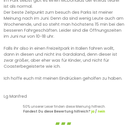
Im Park selbst gibt es einen McDonalds der etwas teurer
ist als normal.
Der beste Zeitpunkt zum besuch des Parks ist meiner
Meinung nach im Juni. Denn da sind wenig Leute auch am
Wochenende, und so steht man höchstens 15 min bei den
besseren Fahrgeschäften. Leider sind die Öffnungszeiten
im Juni nur von 10-18 uhr.
Falls ihr also in einen Freizeitpark in Italien fahren wollt,
dann in diesen und nicht ins Gardaland, denn dieser ist
zwar größer, aber eher was für Kinder, und nicht für
Coasterbegeisterte wie ich.
Ich hoffe euch mit meinen Eindrücken geholfen zu haben.
Lg Manfred
50% unserer Leser finden diese Meinung hilfreich.
Fandest Du diese Bewertung hilfreich?
ja
/
nein