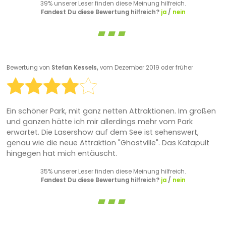
39% unserer Leser finden diese Meinung hilfreich.
Fandest Du diese Bewertung hilfreich?
ja
/
nein
Bewertung von
Stefan Kessels,
vom Dezember 2019 oder früher
Ein schöner Park, mit ganz netten Attraktionen. Im großen
und ganzen hätte ich mir allerdings mehr vom Park
erwartet. Die Lasershow auf dem See ist sehenswert,
genau wie die neue Attraktion "Ghostville". Das Katapult
hingegen hat mich entäuscht.
35% unserer Leser finden diese Meinung hilfreich.
Fandest Du diese Bewertung hilfreich?
ja
/
nein