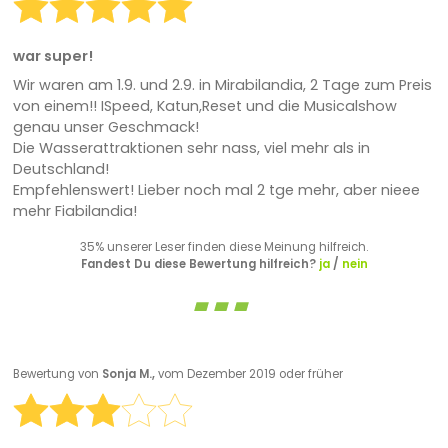
war super!
Wir waren am 1.9. und 2.9. in Mirabilandia, 2 Tage zum Preis
von einem!! ISpeed, Katun,Reset und die Musicalshow
genau unser Geschmack!
Die Wasserattraktionen sehr nass, viel mehr als in
Deutschland!
Empfehlenswert! Lieber noch mal 2 tge mehr, aber nieee
mehr Fiabilandia!
35% unserer Leser finden diese Meinung hilfreich.
Fandest Du diese Bewertung hilfreich?
ja
/
nein
Bewertung von
Sonja M.,
vom Dezember 2019 oder früher