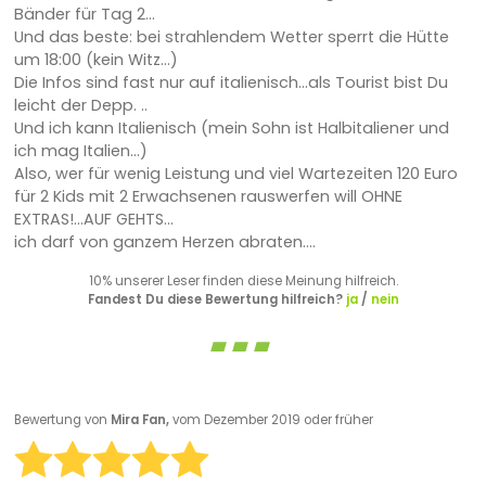
Bänder für Tag 2...
Und das beste: bei strahlendem Wetter sperrt die Hütte
um 18:00 (kein Witz...)
Die Infos sind fast nur auf italienisch...als Tourist bist Du
leicht der Depp. ..
Und ich kann Italienisch (mein Sohn ist Halbitaliener und
ich mag Italien...)
Also, wer für wenig Leistung und viel Wartezeiten 120 Euro
für 2 Kids mit 2 Erwachsenen rauswerfen will OHNE
EXTRAS!...AUF GEHTS...
ich darf von ganzem Herzen abraten....
10% unserer Leser finden diese Meinung hilfreich.
Fandest Du diese Bewertung hilfreich?
ja
/
nein
Bewertung von
Mira Fan,
vom Dezember 2019 oder früher