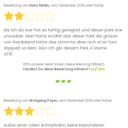
Bewertung von
Hans Müller,
vom Dezember 2019 oder früher
Als ich da war hat es heftig geregnet und dieser park war
unsauber. Man hatte erzählt das dieser Park die grösse
von Gardaland hätte das stimmte aber nich er ist fast
doppelt so klein. Also ich gib diesem PArk 4 Sterne
4/10
35% unserer Leser finden diese Meinung hilfreich.
Fandest Du diese Bewertung hilfreich?
ja
/
nein
Bewertung von
Wolfgang Payer,
vom Dezember 2019 oder früher
Außer einer tollen Achterbahn, keine besonderen