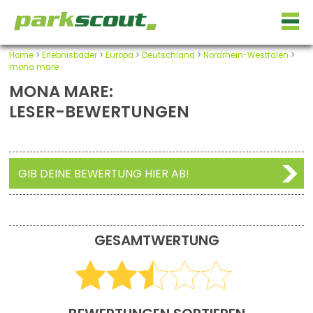
Home
>
Erlebnisbäder
>
Europa
>
Deutschland
>
Nordrhein-Westfalen
>
mona mare
MONA MARE:
LESER-BEWERTUNGEN
GIB DEINE BEWERTUNG HIER AB!
GESAMTWERTUNG