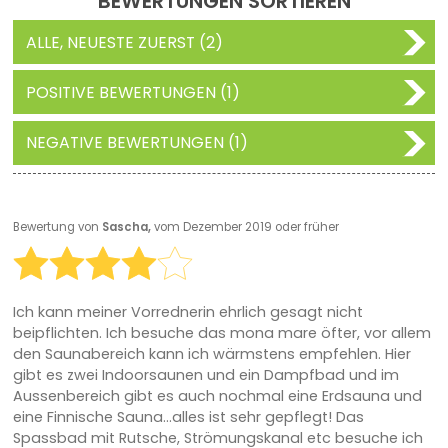
BEWERTUNGEN SORTIEREN
ALLE, NEUESTE ZUERST (2)
POSITIVE BEWERTUNGEN (1)
NEGATIVE BEWERTUNGEN (1)
Bewertung von
Sascha,
vom Dezember 2019 oder früher
Ich kann meiner Vorrednerin ehrlich gesagt nicht
beipflichten. Ich besuche das mona mare öfter, vor allem
den Saunabereich kann ich wärmstens empfehlen. Hier
gibt es zwei Indoorsaunen und ein Dampfbad und im
Aussenbereich gibt es auch nochmal eine Erdsauna und
eine Finnische Sauna...alles ist sehr gepflegt! Das
Spassbad mit Rutsche, Strömungskanal etc besuche ich