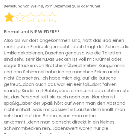
Bewertung von
Evelina,
vom Dezember 2019 oder früher
Einmal und NIE WIEDER!!!
Also als wir dort angekommen sind, hatt das Bad einen
recht guten Eindruck gemacht...doch trügt der Schein....die
Umkleidekabienen, Duschen genauso wie die Toiletten
sind sehr, sehr klein.Das Becken ist voll mit Krümel oder
sagar Stücken von Brötchen!!Überall kleben Kaugummis
und den Schimmel habe ich an manchen Ecken auch
nicht übersehen...Ich habe mich eig. auf die Rutsche
gefreut...doch auch das war ein Reinfall...dort fahren
ständig Kinder mit Bobbycars runter...und das schlimmste
ist, das Personal teilt sie auch noch aus...klar das ist
spaßig...aber der Spaß hört auf,wenn man den Abstand
nicht einhält...was mir passiert ist...außerdem knallt man
sehr hart auf den Boden, wenn man unten
ankommt...denn man planscht direckt in ein kleines
Schwimmbecken rein...Lobenswert waren nur die