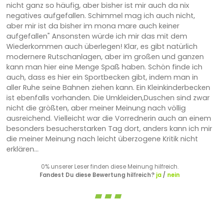
nicht ganz so häufig, aber bisher ist mir auch da nix
negatives aufgefallen. Schimmel mag ich auch nicht,
aber mir ist da bisher im mona mare auch keiner
aufgefallen" Ansonsten würde ich mir das mit dem
Wiederkommen auch überlegen! Klar, es gibt natürlich
modernere Rutschanlagen, aber im großen und ganzen
kann man hier eine Menge Spaß haben. Schön finde ich
auch, dass es hier ein Sportbecken gibt, indem man in
aller Ruhe seine Bahnen ziehen kann. Ein Kleinkinderbecken
ist ebenfalls vorhanden. Die Umkleiden,Duschen sind zwar
nicht die größten, aber meiner Meinung nach völlig
ausreichend. Vielleicht war die Vorrednerin auch an einem
besonders besucherstarken Tag dort, anders kann ich mir
die meiner Meinung nach leicht überzogene Kritik nicht
erklären...
0% unserer Leser finden diese Meinung hilfreich.
Fandest Du diese Bewertung hilfreich?
ja
/
nein