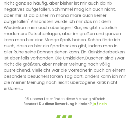
nicht ganz so häufig, aber bisher ist mir auch da nix
negatives aufgefallen. Schimmel mag ich auch nicht,
aber mir ist da bisher im mona mare auch keiner
aufgefallen" Ansonsten würde ich mir das mit dem
Wiederkommen auch überlegen! Klar, es gibt natürlich
modernere Rutschanlagen, aber im großen und ganzen
kann man hier eine Menge Spaß haben. Schön finde ich
auch, dass es hier ein Sportbecken gibt, indem man in
aller Ruhe seine Bahnen ziehen kann. Ein Kleinkinderbecken
ist ebenfalls vorhanden. Die Umkleiden,Duschen sind zwar
nicht die größten, aber meiner Meinung nach völlig
ausreichend. Vielleicht war die Vorrednerin auch an einem
besonders besucherstarken Tag dort, anders kann ich mir
die meiner Meinung nach leicht überzogene Kritik nicht
erklären...
0% unserer Leser finden diese Meinung hilfreich.
Fandest Du diese Bewertung hilfreich?
ja
/
nein