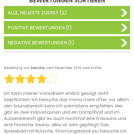
BEWERTUNGEN SORTIEREN
ALLE, NEUESTE ZUERST (2)
POSITIVE BEWERTUNGEN (1)
NEGATIVE BEWERTUNGEN (1)
Bewertung von
Sascha,
vom Dezember 2019 oder früher
Ich kann meiner Vorrednerin ehrlich gesagt nicht
beipflichten. Ich besuche das mona mare öfter, vor allem
den Saunabereich kann ich wärmstens empfehlen. Hier
gibt es zwei Indoorsaunen und ein Dampfbad und im
Aussenbereich gibt es auch nochmal eine Erdsauna und
eine Finnische Sauna...alles ist sehr gepflegt! Das
Spassbad mit Rutsche, Strömungskanal etc besuche ich