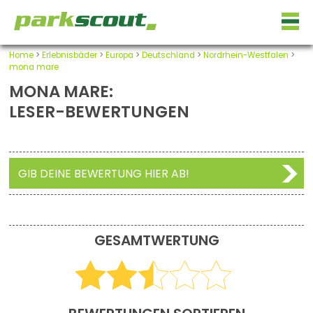
Home
>
Erlebnisbäder
>
Europa
>
Deutschland
>
Nordrhein-Westfalen
>
mona mare
MONA MARE:
LESER-BEWERTUNGEN
GIB DEINE BEWERTUNG HIER AB!
GESAMTWERTUNG