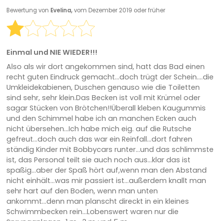
Bewertung von
Evelina,
vom Dezember 2019 oder früher
Einmal und NIE WIEDER!!!
Also als wir dort angekommen sind, hatt das Bad einen
recht guten Eindruck gemacht...doch trügt der Schein....die
Umkleidekabienen, Duschen genauso wie die Toiletten
sind sehr, sehr klein.Das Becken ist voll mit Krümel oder
sagar Stücken von Brötchen!!Überall kleben Kaugummis
und den Schimmel habe ich an manchen Ecken auch
nicht übersehen...Ich habe mich eig. auf die Rutsche
gefreut...doch auch das war ein Reinfall...dort fahren
ständig Kinder mit Bobbycars runter...und das schlimmste
ist, das Personal teilt sie auch noch aus...klar das ist
spaßig...aber der Spaß hört auf,wenn man den Abstand
nicht einhält...was mir passiert ist...außerdem knallt man
sehr hart auf den Boden, wenn man unten
ankommt...denn man planscht direckt in ein kleines
Schwimmbecken rein...Lobenswert waren nur die