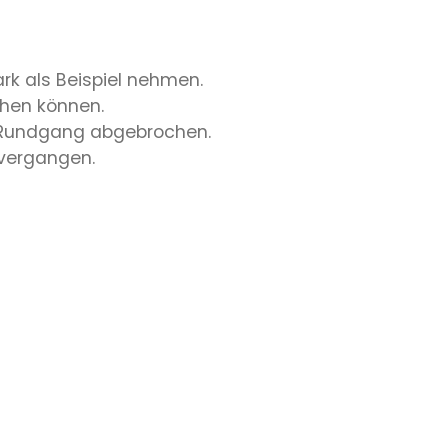
ark als Beispiel nehmen.
ehen können.
n Rundgang abgebrochen.
 vergangen.