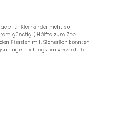
ade für Kleinkinder nicht so
trem günstig ( Hälfte zum Zoo
den Pferden mit. Sicherlich könnten
gsanlage nur langsam verwirklicht