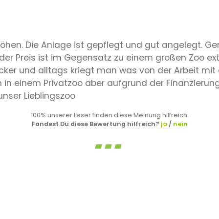
öhen. Die Anlage ist gepflegt und gut angelegt. Ger
 der Preis ist im Gegensatz zu einem großen Zoo ex
cker und alltags kriegt man was von der Arbeit mit 
n in einem Privatzoo aber aufgrund der Finanzierun
nser Lieblingszoo
100% unserer Leser finden diese Meinung hilfreich.
Fandest Du diese Bewertung hilfreich?
ja
/
nein