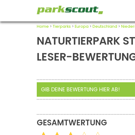
Home
>
Tierparks
>
Europa
>
Deutschland
>
Niede
NATURTIERPARK S
LESER-BEWERTUN
GIB DEINE BEWERTUNG HIER AB!
GESAMTWERTUNG