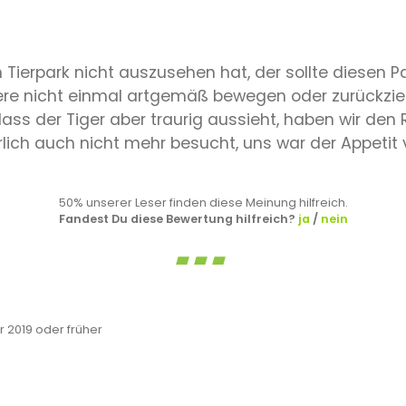
n Tierpark nicht auszusehen hat, der sollte diesen P
iere nicht einmal artgemäß bewegen oder zurückzi
ss der Tiger aber traurig aussieht, haben wir de
lich auch nicht mehr besucht, uns war der Appetit
50% unserer Leser finden diese Meinung hilfreich.
Fandest Du diese Bewertung hilfreich?
ja
/
nein
2019 oder früher