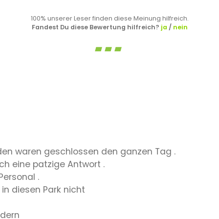
100% unserer Leser finden diese Meinung hilfreich.
Fandest Du diese Bewertung hilfreich?
ja
/
nein
uden waren geschlossen den ganzen Tag .
h eine patzige Antwort .
Personal .
in diesen Park nicht
ndern