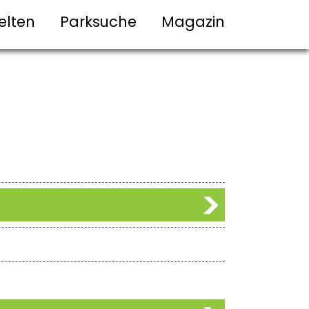
elten
Parksuche
Magazin