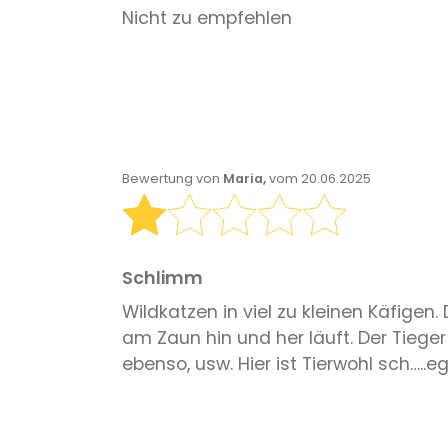
Nicht zu empfehlen
Bewertung von
Maria,
vom 20.06.2025
Schlimm
Wildkatzen in viel zu kleinen Käfige
am Zaun hin und her läuft. Der Tiege
ebenso, usw. Hier ist Tierwohl sch…..e