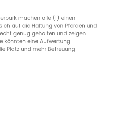
ierpark machen alle (!) einen
ich auf die Haltung von Pferden und
erecht genug gehalten und zeigen
tze könnten eine Aufwertung
ie Platz und mehr Betreuung