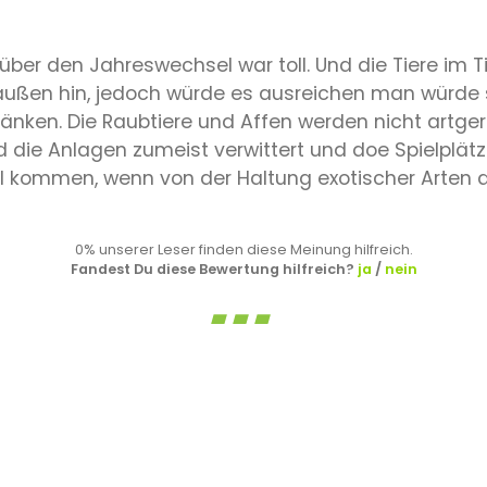
über den Jahreswechsel war toll. Und die Tiere im T
ußen hin, jedoch würde es ausreichen man würde s
änken. Die Raubtiere und Affen werden nicht artg
d die Anlagen zumeist verwittert und doe Spielplä
l kommen, wenn von der Haltung exotischer Arten d
0% unserer Leser finden diese Meinung hilfreich.
Fandest Du diese Bewertung hilfreich?
ja
/
nein