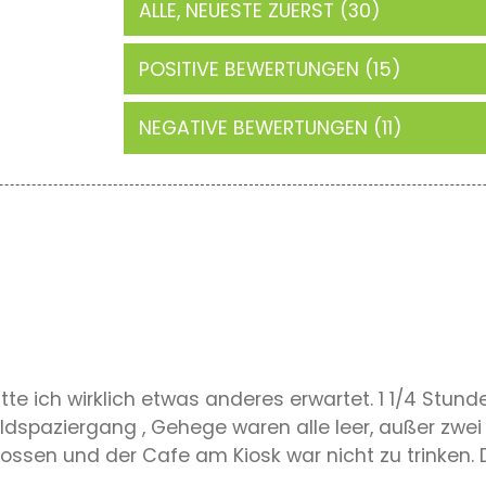
ALLE, NEUESTE ZUERST (30)
POSITIVE BEWERTUNGEN (15)
NEGATIVE BEWERTUNGEN (11)
hätte ich wirklich etwas anderes erwartet. 1 1/4 Stun
Waldspaziergang , Gehege waren alle leer, außer zwei
sen und der Cafe am Kiosk war nicht zu trinken. Die 