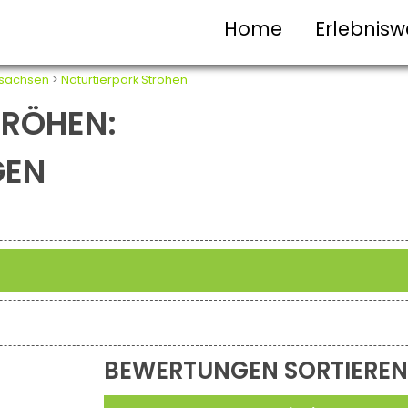
Home
Erlebnisw
rsachsen
>
Naturtierpark Ströhen
TRÖHEN:
GEN
BEWERTUNGEN SORTIEREN