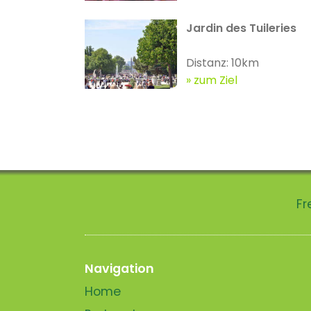
Jardin des Tuileries
Distanz: 10km
zum Ziel
Fr
Navigation
Home