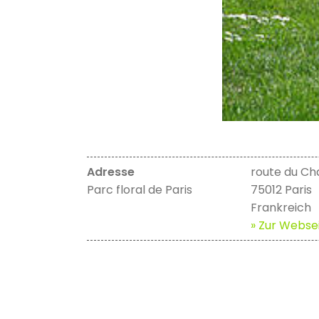
Adresse
route du C
Parc floral de Paris
75012 Paris
Frankreich
» Zur Websei