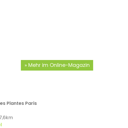
Mehr im Online-Magazin
es Plantes Paris
 7,6km
l