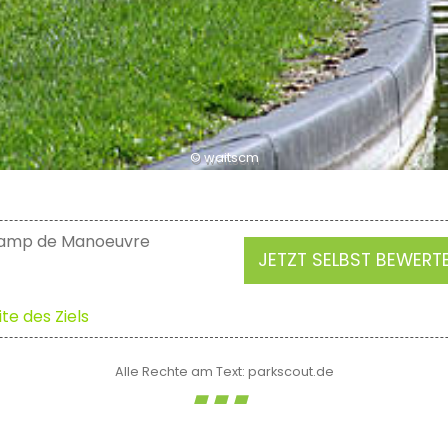
© waitscm
hamp de Manoeuvre
JETZT SELBST BEWERT
te des Ziels
Alle Rechte am Text: parkscout.de