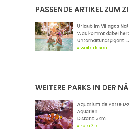
PASSENDE ARTIKEL ZUM ZI
Urlaub im Villages Na
Was kommt dabei hera
Unterhaltungsgigant ...
weiterlesen
WEITERE PARKS IN DER N
Aquarium de Porte D
Aquarien
Distanz: 3km
zum Ziel