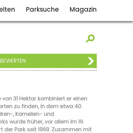
elten
Parksuche
Magazin
 BEWERTEN
e von 31 Hektar kombiniert er einen
arten zu finden, in dem etwa 40
ndren-, Kamelien- und
s wurde früher, vor allem im 19.
ert der Park seit 1969. Zusammen mit