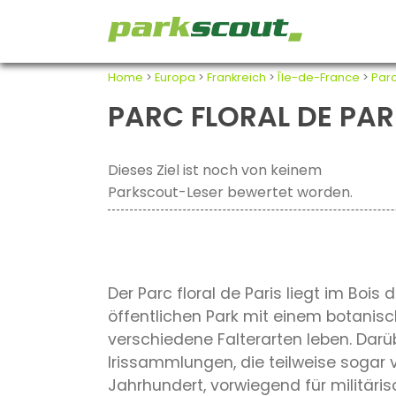
Home
>
Europa
>
Frankreich
>
Île-de-France
>
Parc
PARC FLORAL DE PAR
Dieses Ziel ist noch von keinem
Parkscout-Leser bewertet worden.
Der Parc floral de Paris liegt im Bois
öffentlichen Park mit einem botanisc
verschiedene Falterarten leben. Darü
Irissammlungen, die teilweise sogar 
Jahrhundert, vorwiegend für militäris