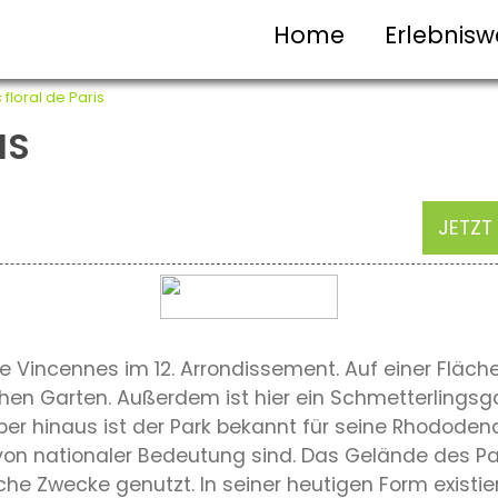
Home
Erlebnisw
 floral de Paris
IS
JETZT
 de Vincennes im 12. Arrondissement. Auf einer Fläch
hen Garten. Außerdem ist hier ein Schmetterlingsg
ber hinaus ist der Park bekannt für seine Rhodode
von nationaler Bedeutung sind. Das Gelände des Park
che Zwecke genutzt. In seiner heutigen Form existi