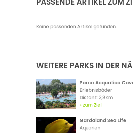
PASSENDE ARTIKEL ZUM ZI
Keine passenden Artikel gefunden.
WEITERE PARKS IN DER N
Parco Acquatico Cav
Erlebnisbäder
Distanz: 3,8km
zum Ziel
Gardaland Sea Life
Aquarien