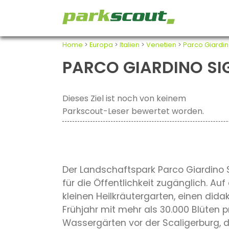
Home
>
Europa
>
Italien
>
Venetien
>
Parco Giardin
PARCO GIARDINO SI
Dieses Ziel ist noch von keinem
Parkscout-Leser bewertet worden.
Der Landschaftspark Parco Giardino S
für die Öffentlichkeit zugänglich. A
kleinen Heilkräutergarten, einen dida
Frühjahr mit mehr als 30.000 Blüten 
Wassergärten vor der Scaligerburg, d