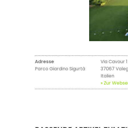
Adresse
Via Cavour 1
Parco Giardino Sigurtà
37067 Valegg
Italien
» Zur Websei