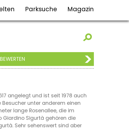
elten
Parksuche
Magazin
 BEWERTEN
617 angelegt und ist seit 1978 auch
die Besucher unter anderem einen
meter lange Rosenallee, die im
o Giardino Sigurtà gehören die
igurtà. Sehr sehenswert sind aber