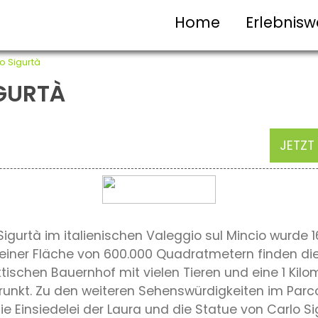
Home
Erlebnisw
o Sigurtà
GURTÀ
JETZT
igurtà im italienischen Valeggio sul Mincio wurde 1
uf einer Fläche von 600.000 Quadratmetern finden 
ktischen Bauernhof mit vielen Tieren und eine 1 Kilo
prunkt. Zu den weiteren Sehenswürdigkeiten im Parc
ie Einsiedelei der Laura und die Statue von Carlo S