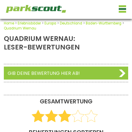
Home
>
Erlebnisbäder
>
Europa
>
Deutschland
>
Baden-Württemberg
>
Quadrium Wernau
QUADRIUM WERNAU:
LESER-BEWERTUNGEN
GIB DEINE BEWERTUNG HIER AB!
GESAMTWERTUNG