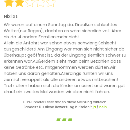
Nix los
Wir waren auf einem Sonntag da. Draußen schlechtes
Wetter(nur Regen), dachten es wäre sicherlich voll. Aber
nix da. 4 andere Familien,mehr nicht.
Allein die Anfahrt war schon etwas schwierig.Schlecht
ausgeschildert! Am Eingang war man sich nicht sicher ob
überhaupt geöffnet ist, da der Eingang ziemlich schwer zu
erkennen war.Außerdem sieht man beim Bezahlen dass
keine Getränke etc. mitgenommen werden dürfen,wir
haben uns daran gehalten.Allerdings fühlten wir uns
ziemlich veräppelt als alle anderen etwas mitbrachen!
Trotz allem haben sich die Kinder amüsiert und waren gut
drauf.ein zweites Mal würden wir aber nicht fahren.
80% unserer Leser finden diese Meinung hilfreich.
Fandest Du diese Bewertung hilfreich?
ja
/
nein