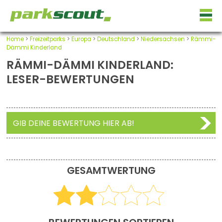
Home
>
Freizeitparks
>
Europa
>
Deutschland
>
Niedersachsen
>
Rämmi-
Dämmi Kinderland
RÄMMI-DÄMMI KINDERLAND:
LESER-BEWERTUNGEN
GIB DEINE BEWERTUNG HIER AB!
GESAMTWERTUNG