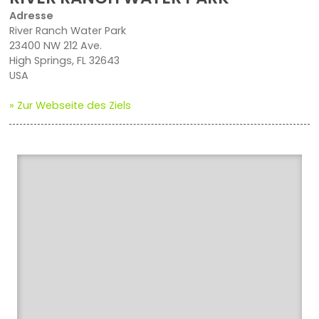
Adresse
River Ranch Water Park
23400 NW 212 Ave.
High Springs, FL 32643
USA
» Zur Webseite des Ziels