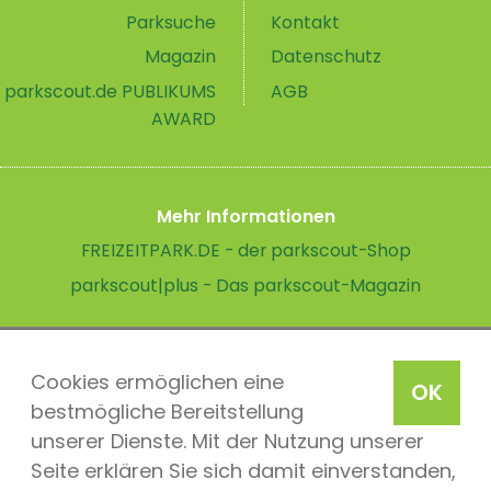
Parksuche
Kontakt
Magazin
Datenschutz
parkscout.de PUBLIKUMS
AGB
AWARD
Mehr Informationen
FREIZEITPARK.DE - der parkscout-Shop
parkscout|plus - Das parkscout-Magazin
Cookies ermöglichen eine
OK
bestmögliche Bereitstellung
unserer Dienste. Mit der Nutzung unserer
Seite erklären Sie sich damit einverstanden,