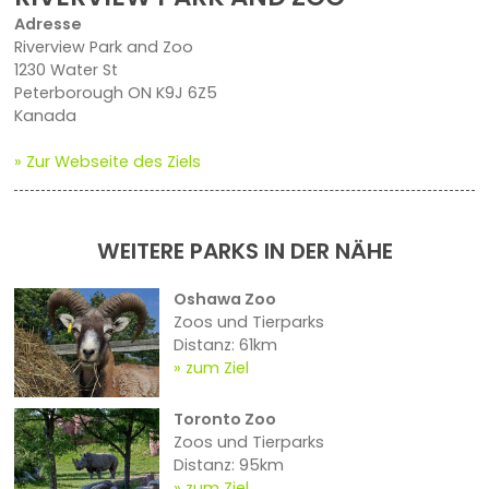
Adresse
Riverview Park and Zoo
1230 Water St
Peterborough ON K9J 6Z5
Kanada
» Zur Webseite des Ziels
WEITERE PARKS IN DER NÄHE
Oshawa Zoo
Zoos und Tierparks
Distanz: 61km
zum Ziel
Toronto Zoo
Zoos und Tierparks
Distanz: 95km
zum Ziel