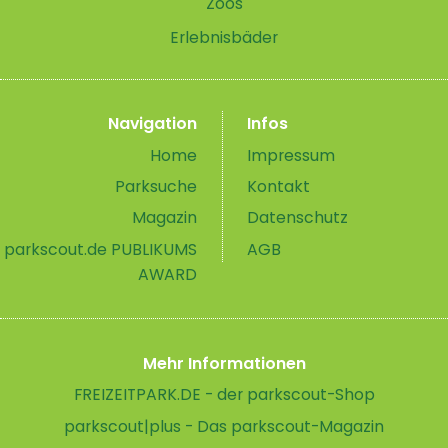
Zoos
Erlebnisbäder
Navigation
Infos
Home
Impressum
Parksuche
Kontakt
Magazin
Datenschutz
parkscout.de PUBLIKUMS
AGB
AWARD
Mehr Informationen
FREIZEITPARK.DE - der parkscout-Shop
parkscout|plus - Das parkscout-Magazin