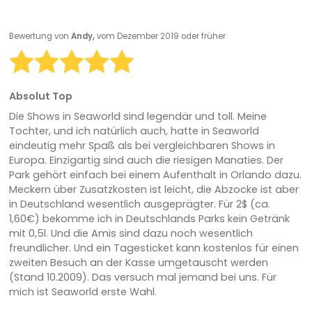
Bewertung von
Andy,
vom Dezember 2019 oder früher
Absolut Top
Die Shows in Seaworld sind legendär und toll. Meine
Tochter, und ich natürlich auch, hatte in Seaworld
eindeutig mehr Spaß als bei vergleichbaren Shows in
Europa. Einzigartig sind auch die riesigen Manaties. Der
Park gehört einfach bei einem Aufenthalt in Orlando dazu.
Meckern über Zusatzkosten ist leicht, die Abzocke ist aber
in Deutschland wesentlich ausgeprägter. Für 2$ (ca.
1,60€) bekomme ich in Deutschlands Parks kein Getränk
mit 0,5l. Und die Amis sind dazu noch wesentlich
freundlicher. Und ein Tagesticket kann kostenlos für einen
zweiten Besuch an der Kasse umgetauscht werden
(Stand 10.2009). Das versuch mal jemand bei uns. Für
mich ist Seaworld erste Wahl.