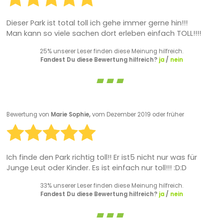
Dieser Park ist total toll ich gehe immer gerne hin!!!
Man kann so viele sachen dort erleben einfach TOLL!!!!
25% unserer Leser finden diese Meinung hilfreich.
Fandest Du diese Bewertung hilfreich?
ja
/
nein
Bewertung von
Marie Sophie,
vom Dezember 2019 oder früher
Ich finde den Park richtig toll!! Er ist5 nicht nur was für
Junge Leut oder Kinder. Es ist einfach nur toll!!! :D:D
33% unserer Leser finden diese Meinung hilfreich.
Fandest Du diese Bewertung hilfreich?
ja
/
nein