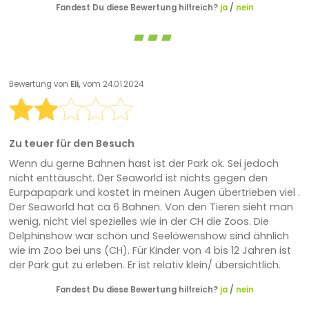
Fandest Du diese Bewertung hilfreich?
ja
/
nein
Bewertung von
Eli,
vom 24.01.2024
Zu teuer für den Besuch
Wenn du gerne Bahnen hast ist der Park ok. Sei jedoch
nicht enttäuscht. Der Seaworld ist nichts gegen den
Eurpapapark und kostet in meinen Augen übertrieben viel .
Der Seaworld hat ca 6 Bahnen. Von den Tieren sieht man
wenig, nicht viel spezielles wie in der CH die Zoos. Die
Delphinshow war schön und Seelöwenshow sind ähnlich
wie im Zoo bei uns (CH). Für Kinder von 4 bis 12 Jahren ist
der Park gut zu erleben. Er ist relativ klein/ übersichtlich.
Fandest Du diese Bewertung hilfreich?
ja
/
nein