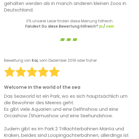
gehalten werden als in manch anderen kleinen Zoos in
Deutschland.
0% unserer Leser finden diese Meinung hilfreich.
Fandest Du diese Bewertung hilfreich?
ja
/
nein
Bewertung von
Kai,
vom Dezember 2019 oder früher
Welcome in the world of the sea
Das Seaworld ist ein Park, wo es sich hauptsächlich um
die Bewohner des Meeres geht.
Es gibt viele Aquarien und eine Delfinshow und eine
Orcashow /Shamushow und eine Seehundshow.
Zudem gibt es im Park 2 Trillachterbahnen Manta und
Kraken, beides sind Loopingachterbahnen, allerdings ist