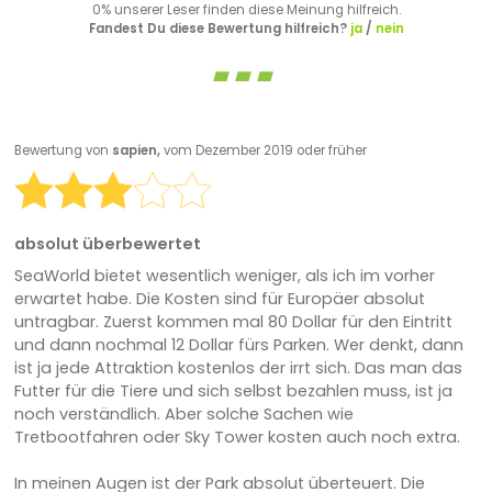
0% unserer Leser finden diese Meinung hilfreich.
Fandest Du diese Bewertung hilfreich?
ja
/
nein
Bewertung von
sapien,
vom Dezember 2019 oder früher
absolut überbewertet
SeaWorld bietet wesentlich weniger, als ich im vorher
erwartet habe. Die Kosten sind für Europäer absolut
untragbar. Zuerst kommen mal 80 Dollar für den Eintritt
und dann nochmal 12 Dollar fürs Parken. Wer denkt, dann
ist ja jede Attraktion kostenlos der irrt sich. Das man das
Futter für die Tiere und sich selbst bezahlen muss, ist ja
noch verständlich. Aber solche Sachen wie
Tretbootfahren oder Sky Tower kosten auch noch extra.
In meinen Augen ist der Park absolut überteuert. Die