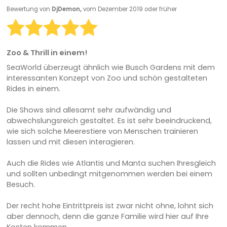
Bewertung von
DjDemon,
vom Dezember 2019 oder früher
Zoo & Thrill in einem!
SeaWorld überzeugt ähnlich wie Busch Gardens mit dem
interessanten Konzept von Zoo und schön gestalteten
Rides in einem.
Die Shows sind allesamt sehr aufwändig und
abwechslungsreich gestaltet. Es ist sehr beeindruckend,
wie sich solche Meerestiere von Menschen trainieren
lassen und mit diesen interagieren.
Auch die Rides wie Atlantis und Manta suchen Ihresgleich
und sollten unbedingt mitgenommen werden bei einem
Besuch.
Der recht hohe Eintrittpreis ist zwar nicht ohne, lohnt sich
aber dennoch, denn die ganze Familie wird hier auf Ihre
Kosten kommen.