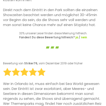
Direkt nach dem Eintritt in den Park sollten die einzelnen
Showzeiten beachtet werden und möglichst 30-45min
vor Beginn da sein, da die Shows sehr voll werden und
man sonst keine Chance mehr auf einen Sitzplatz hat.
33% unserer Leser finden diese Meinung hilfreich.
Fandest Du diese Bewertung hilfreich?
ja
/
nein
Bewertung von
Striker76,
vom Dezember 2019 oder früher
Wer in Orlando ist, muss einfach bei Sea World gewesen
sein. Der Eintritt ist zwar exorbitant, aber Meeres- und
Seetiere in diesen Dimensionen bekommt man sonst
nirgends zu sehen, die Shows sind überragend gemacht.
Wer Themenparks mag, findet hier noch zusätzlichen Reiz