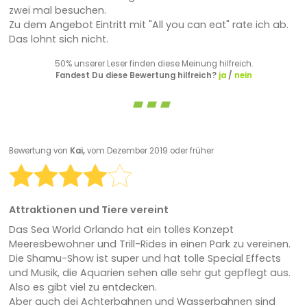
zwei mal besuchen.
Zu dem Angebot Eintritt mit "All you can eat" rate ich ab.
Das lohnt sich nicht.
50% unserer Leser finden diese Meinung hilfreich.
Fandest Du diese Bewertung hilfreich?
ja
/
nein
Bewertung von
Kai,
vom Dezember 2019 oder früher
Attraktionen und Tiere vereint
Das Sea World Orlando hat ein tolles Konzept
Meeresbewohner und Trill-Rides in einen Park zu vereinen.
Die Shamu-Show ist super und hat tolle Special Effects
und Musik, die Aquarien sehen alle sehr gut gepflegt aus.
Also es gibt viel zu entdecken.
Aber auch dei Achterbahnen und Wasserbahnen sind