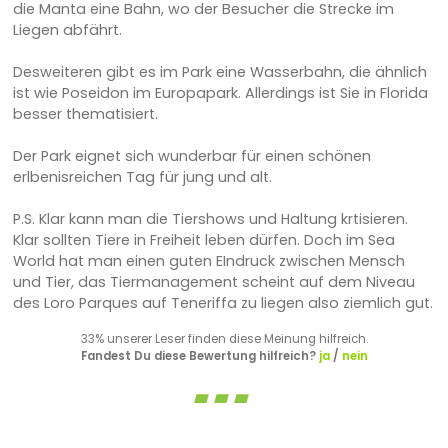
die Manta eine Bahn, wo der Besucher die Strecke im
Liegen abfährt.
Desweiteren gibt es im Park eine Wasserbahn, die ähnlich
ist wie Poseidon im Europapark. Allerdings ist Sie in Florida
besser thematisiert.
Der Park eignet sich wunderbar für einen schönen
erlbenisreichen Tag für jung und alt.
P.S. Klar kann man die Tiershows und Haltung krtisieren.
Klar sollten Tiere in Freiheit leben dürfen. Doch im Sea
World hat man einen guten EIndruck zwischen Mensch
und Tier, das Tiermanagement scheint auf dem Niveau
des Loro Parques auf Teneriffa zu liegen also ziemlich gut.
33% unserer Leser finden diese Meinung hilfreich.
Fandest Du diese Bewertung hilfreich?
ja
/
nein