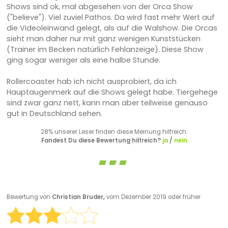
Shows sind ok, mal abgesehen von der Orca Show
("believe"). Viel zuviel Pathos. Da wird fast mehr Wert auf
die Videoleinwand gelegt, als auf die Walshow. Die Orcas
sieht man daher nur mit ganz wenigen Kunststücken
(Trainer im Becken natürlich Fehlanzeige). Diese Show
ging sogar weniger als eine halbe Stunde.
Rollercoaster hab ich nicht ausprobiert, da ich
Hauptaugenmerk auf die Shows gelegt habe. Tiergehege
sind zwar ganz nett, kann man aber teilweise genauso
gut in Deutschland sehen.
28% unserer Leser finden diese Meinung hilfreich.
Fandest Du diese Bewertung hilfreich?
ja
/
nein
Bewertung von
Christian Bruder,
vom Dezember 2019 oder früher