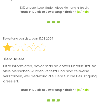
33% unserer Leser finden diese Meinung hilfreich.
Fandest Du diese Bewertung hilfreich?
ja
/
nein
Bewertung von
Lisa,
vom 17.08.2024
Tierquälerei
Bitte informieren, bevor man so etwas unterstützt. So
viele Menschen wurden verletzt und sind teilweise
verstorben, weil Seaworld die Tiere für die Belustigung
dressiert.
Fandest Du diese Bewertung hilfreich?
ja
/
nein