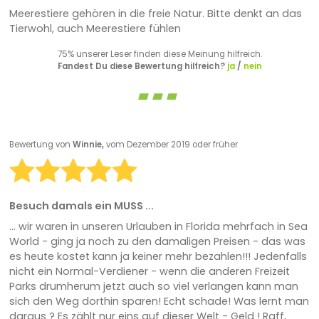
Meerestiere gehören in die freie Natur. Bitte denkt an das
Tierwohl, auch Meerestiere fühlen
75% unserer Leser finden diese Meinung hilfreich.
Fandest Du diese Bewertung hilfreich?
ja
/
nein
Bewertung von
Winnie,
vom Dezember 2019 oder früher
Besuch damals ein MUSS ...
... wir waren in unseren Urlauben in Florida mehrfach in Sea
World - ging ja noch zu den damaligen Preisen - das was
es heute kostet kann ja keiner mehr bezahlen!!! Jedenfalls
nicht ein Normal-Verdiener - wenn die anderen Freizeit
Parks drumherum jetzt auch so viel verlangen kann man
sich den Weg dorthin sparen! Echt schade! Was lernt man
daraus ? Es zählt nur eins auf dieser Welt - Geld ! Raff,