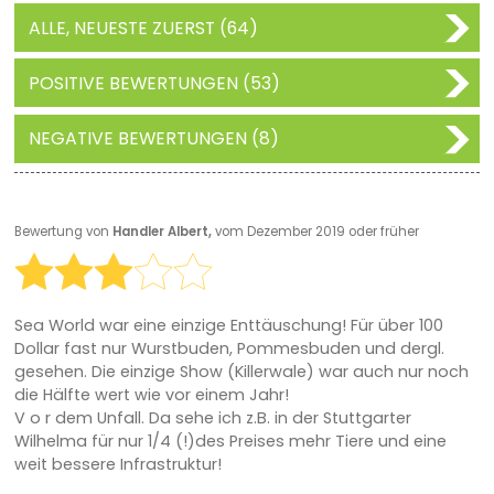
ALLE, NEUESTE ZUERST (64)
POSITIVE BEWERTUNGEN (53)
NEGATIVE BEWERTUNGEN (8)
Bewertung von
Handler Albert,
vom Dezember 2019 oder früher
Sea World war eine einzige Enttäuschung! Für über 100
Dollar fast nur Wurstbuden, Pommesbuden und dergl.
gesehen. Die einzige Show (Killerwale) war auch nur noch
die Hälfte wert wie vor einem Jahr!
V o r dem Unfall. Da sehe ich z.B. in der Stuttgarter
Wilhelma für nur 1/4 (!)des Preises mehr Tiere und eine
weit bessere Infrastruktur!