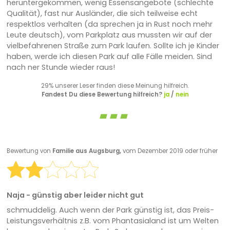
heruntergekommen, wenig Essensangebote (schlechte
Qualität), fast nur Ausländer, die sich teilweise echt
respektlos verhalten (da sprechen ja in Rust noch mehr
Leute deutsch), vom Parkplatz aus mussten wir auf der
vielbefahrenen Straße zum Park laufen. Sollte ich je Kinder
haben, werde ich diesen Park auf alle Fälle meiden. Sind
nach ner Stunde wieder raus!
29% unserer Leser finden diese Meinung hilfreich.
Fandest Du diese Bewertung hilfreich?
ja
/
nein
Bewertung von
Familie aus Augsburg,
vom Dezember 2019 oder früher
Naja - günstig aber leider nicht gut
schmuddelig. Auch wenn der Park günstig ist, das Preis-
Leistungsverhältnis z.B. vom Phantasialand ist um Welten