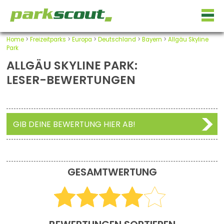
Home
>
Freizeitparks
>
Europa
>
Deutschland
>
Bayern
>
Allgäu Skyline
Park
ALLGÄU SKYLINE PARK:
LESER-BEWERTUNGEN
GIB DEINE BEWERTUNG HIER AB!
GESAMTWERTUNG