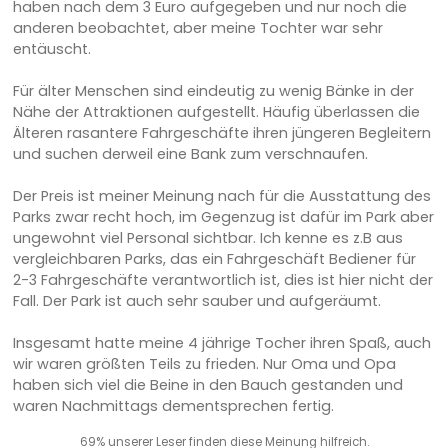
haben nach dem 3 Euro aufgegeben und nur noch die
anderen beobachtet, aber meine Tochter war sehr
entäuscht.
Für älter Menschen sind eindeutig zu wenig Bänke in der
Nähe der Attraktionen aufgestellt. Häufig überlassen die
Älteren rasantere Fahrgeschäfte ihren jüngeren Begleitern
und suchen derweil eine Bank zum verschnaufen.
Der Preis ist meiner Meinung nach für die Ausstattung des
Parks zwar recht hoch, im Gegenzug ist dafür im Park aber
ungewohnt viel Personal sichtbar. Ich kenne es z.B aus
vergleichbaren Parks, das ein Fahrgeschäft Bediener für
2-3 Fahrgeschäfte verantwortlich ist, dies ist hier nicht der
Fall. Der Park ist auch sehr sauber und aufgeräumt.
Insgesamt hatte meine 4 jährige Tocher ihren Spaß, auch
wir waren größten Teils zu frieden. Nur Oma und Opa
haben sich viel die Beine in den Bauch gestanden und
waren Nachmittags dementsprechen fertig.
69% unserer Leser finden diese Meinung hilfreich.