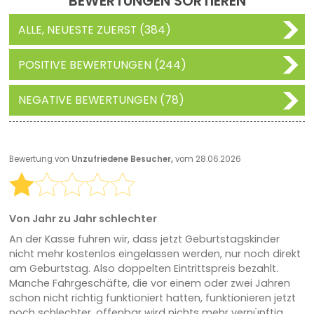
BEWERTUNGEN SORTIEREN
ALLE, NEUESTE ZUERST (384)
POSITIVE BEWERTUNGEN (244)
NEGATIVE BEWERTUNGEN (78)
Bewertung von
Unzufriedene Besucher,
vom 28.06.2026
Von Jahr zu Jahr schlechter
An der Kasse fuhren wir, dass jetzt Geburtstagskinder
nicht mehr kostenlos eingelassen werden, nur noch direkt
am Geburtstag. Also doppelten Eintrittspreis bezahlt.
Manche Fahrgeschäfte, die vor einem oder zwei Jahren
schon nicht richtig funktioniert hatten, funktionieren jetzt
noch schlechter, offenbar wird nichts mehr vernünftig