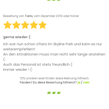
Bewertung von
Tami,
vom Dezember 2019 oder früher
gerne wieder (:
Ich war nun schon öfters im Skyline Park und kann es nur
weiterempfehlen!!
An den Attraktionen muss man nicht sehr lange anstehen
(:
Auch das Personal ist stets freundlich (:
immer wieder ! (:
72% unserer Leser finden diese Meinung hilfreich.
Fandest Du diese Bewertung hilfreich?
ja
/
nein