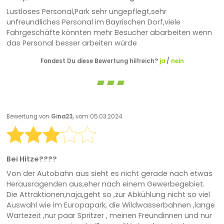
Lustloses Personal,Park sehr ungepflegt,sehr
unfreundliches Personal im Bayrischen Dorf,viele
Fahrgeschäfte könnten mehr Besucher abarbeiten wenn
das Personal besser arbeiten würde
Fandest Du diese Bewertung hilfreich?
ja
/
nein
Bewertung von
Gina23,
vom 05.03.2024
Bei Hitze????
Von der Autobahn aus sieht es nicht gerade nach etwas
Herausragenden aus,eher nach einem Gewerbegebiet.
Die Attraktionen,naja,geht so ,zur Abkühlung nicht so viel
Auswahl wie im Europapark, die Wildwasserbahnen ,lange
Wartezeit ,nur paar Spritzer , meinen Freundinnen und nur