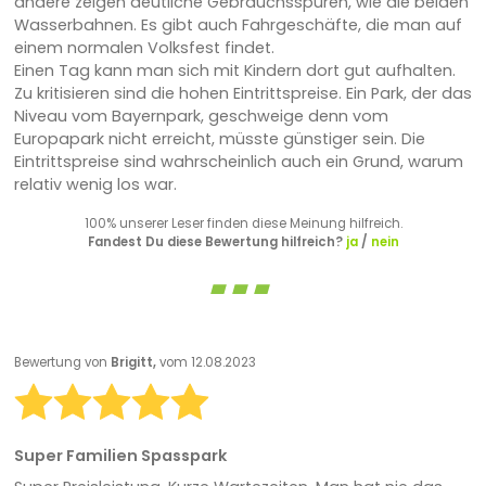
andere zeigen deutliche Gebrauchsspuren, wie die beiden
Wasserbahnen. Es gibt auch Fahrgeschäfte, die man auf
einem normalen Volksfest findet.
Einen Tag kann man sich mit Kindern dort gut aufhalten.
Zu kritisieren sind die hohen Eintrittspreise. Ein Park, der das
Niveau vom Bayernpark, geschweige denn vom
Europapark nicht erreicht, müsste günstiger sein. Die
Eintrittspreise sind wahrscheinlich auch ein Grund, warum
relativ wenig los war.
100% unserer Leser finden diese Meinung hilfreich.
Fandest Du diese Bewertung hilfreich?
ja
/
nein
Bewertung von
Brigitt,
vom 12.08.2023
Super Familien Spasspark