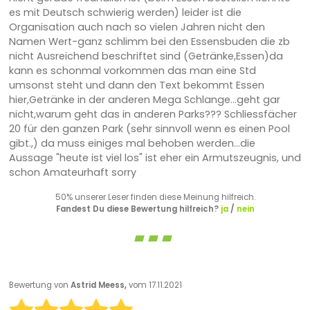
es mit Deutsch schwierig werden) leider ist die
Organisation auch nach so vielen Jahren nicht den
Namen Wert-ganz schlimm bei den Essensbuden die zb
nicht Ausreichend beschriftet sind (Getränke,Essen)da
kann es schonmal vorkommen das man eine Std
umsonst steht und dann den Text bekommt Essen
hier,Getränke in der anderen Mega Schlange...geht gar
nicht,warum geht das in anderen Parks??? Schliessfächer
20 für den ganzen Park (sehr sinnvoll wenn es einen Pool
gibt.,) da muss einiges mal behoben werden...die
Aussage "heute ist viel los" ist eher ein Armutszeugnis, und
schon Amateurhaft sorry
50% unserer Leser finden diese Meinung hilfreich.
Fandest Du diese Bewertung hilfreich?
ja
/
nein
Bewertung von
Astrid Meess,
vom 17.11.2021