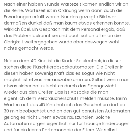
Nach einer halben Stunde Wartezeit kamen endlich wir an
die Reihe. Wartezeit ist in Ordnung wenn dann auch die
Erwartungen erfüllt waren. Nur das gezeigte Bild war
dermaßen dunkel daß man kaum etwas erkennen konnte.
Wirklich Übel. Ein Gespräch mit dem Personal ergab, daß
das Problem bekannt sei und auch schon öfter an die
Obrigkeit weitergegeben wurde aber deswegen wohl
nichts gemacht werde.
Neben dem 4D Kino ist die Kinder Spieleothek, in dieser
stehen diese Plüschtierabzockautomaten. Die Greifer in
diesen haben sowenig Kraft das es sogut wie nicht
möglich ist etwas herrauszubekommen. Selbst wenn man
etwas sicher hat rutscht es durch das Eigengewicht
wieder aus den Greifer. Das ist Abzocke die man
eigentlich dem Verbraucherschutz melden müsste. Beim
Warten auf das 4D Kino hab ich das Geschehen dort ca
30 min beobachtet und an den gut benutzten Automaten
gelang es nicht Einem etwas rauszuholen. Solche
Automaten sorgen eigentlich nur für traurige Kinderaugen
und für ein leeres Portemonnaie der Eltern. Wir selbst