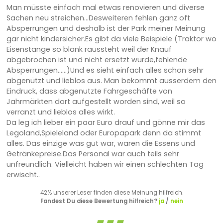
Man müsste einfach mal etwas renovieren und diverse
Sachen neu streichen...Desweiteren fehlen ganz oft
Absperrungen und deshalb ist der Park meiner Meinung
gar nicht kindersicher.Es gibt da viele Beispiele (Traktor wo
Eisenstange so blank raussteht weil der Knauf
abgebrochen ist und nicht ersetzt wurde,fehlende
Absperrungen......)Und es sieht einfach alles schon sehr
abgenützt und lieblos aus. Man bekommt ausserdem den
Eindruck, dass abgenutzte Fahrgeschäfte von
Jahrmärkten dort aufgestellt worden sind, weil so
verranzt und lieblos alles wirkt.
Da leg ich lieber ein paar Euro drauf und gönne mir das
Legoland,Spieleland oder Europapark denn da stimmt
alles. Das einzige was gut war, waren die Essens und
Getränkepreise.Das Personal war auch teils sehr
unfreundlich. Vielleicht haben wir einen schlechten Tag
erwischt..
42% unserer Leser finden diese Meinung hilfreich.
Fandest Du diese Bewertung hilfreich?
ja
/
nein