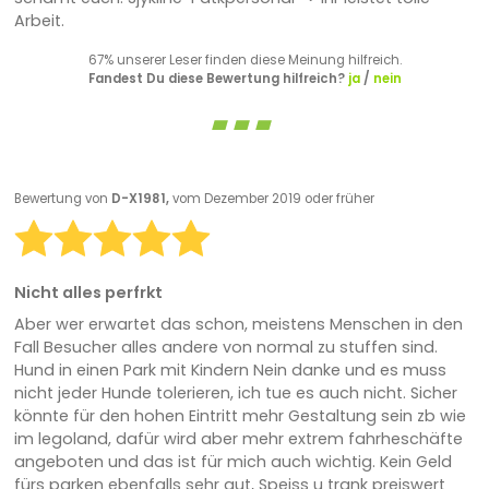
Arbeit.
67% unserer Leser finden diese Meinung hilfreich.
Fandest Du diese Bewertung hilfreich?
ja
/
nein
Bewertung von
D-X1981,
vom Dezember 2019 oder früher
Nicht alles perfrkt
Aber wer erwartet das schon, meistens Menschen in den
Fall Besucher alles andere von normal zu stuffen sind.
Hund in einen Park mit Kindern Nein danke und es muss
nicht jeder Hunde tolerieren, ich tue es auch nicht. Sicher
könnte für den hohen Eintritt mehr Gestaltung sein zb wie
im legoland, dafür wird aber mehr extrem fahrheschäfte
angeboten und das ist für mich auch wichtig. Kein Geld
fürs parken ebenfalls sehr gut, Speiss u trank preiswert