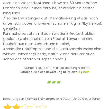
dem eine Wasserfontänen-Show mit 60 Meter hohen
Fontänen jede Stunde aktiv ist, ist wirklich ein echter
hingucker...
Also die Erwartungen auf Thematisierung etwas nach
unten schrauben und einen schönen Tag im Skyline Park
genießen.
Für nächstes Jahr sind auch wieder 3 Großattraktion
geplant (wahrscheinlich ein Freefall Tower und eine
Neuheit aus dem Achterbahn Bereich)
Achso der Eintrittspreis und die Gastronomie Preise sind
wirklich Hammer günstig, dafür wurde der Park auch
schon des öfteren ausgezeichnet :)
80% unserer Leser finden diese Meinung hilfreich.
Fandest Du diese Bewertung hilfreich?
ja
/
nein
Bewertung von
Thomas Erdmenger,
vom Dezember 2019 oder früher