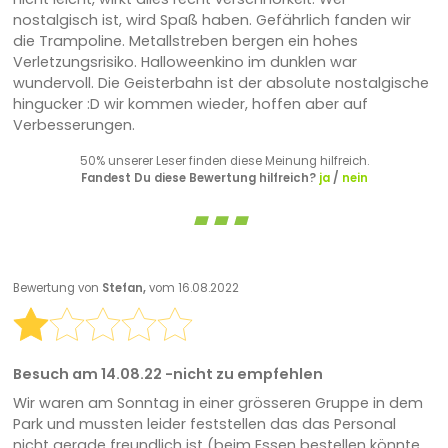
nostalgisch ist, wird Spaß haben. Gefährlich fanden wir
die Trampoline. Metallstreben bergen ein hohes
Verletzungsrisiko. Halloweenkino im dunklen war
wundervoll. Die Geisterbahn ist der absolute nostalgische
hingucker :D wir kommen wieder, hoffen aber auf
Verbesserungen.
50% unserer Leser finden diese Meinung hilfreich.
Fandest Du diese Bewertung hilfreich?
ja
/
nein
Bewertung von
Stefan,
vom 16.08.2022
Besuch am 14.08.22 -nicht zu empfehlen
Wir waren am Sonntag in einer grösseren Gruppe in dem
Park und mussten leider feststellen das das Personal
nicht gerade freundlich ist (beim Essen bestellen könnte