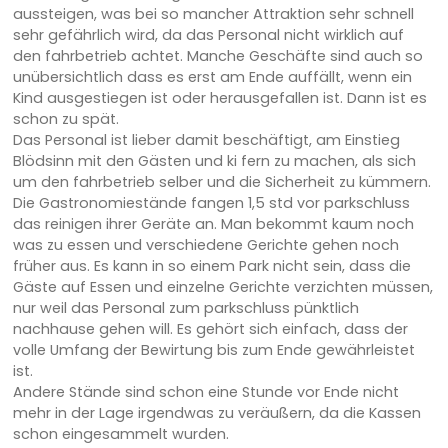
aussteigen, was bei so mancher Attraktion sehr schnell
sehr gefährlich wird, da das Personal nicht wirklich auf
den fahrbetrieb achtet. Manche Geschäfte sind auch so
unübersichtlich dass es erst am Ende auffällt, wenn ein
Kind ausgestiegen ist oder herausgefallen ist. Dann ist es
schon zu spät.
Das Personal ist lieber damit beschäftigt, am Einstieg
Blödsinn mit den Gästen und ki fern zu machen, als sich
um den fahrbetrieb selber und die Sicherheit zu kümmern.
Die Gastronomiestände fangen 1,5 std vor parkschluss
das reinigen ihrer Geräte an. Man bekommt kaum noch
was zu essen und verschiedene Gerichte gehen noch
früher aus. Es kann in so einem Park nicht sein, dass die
Gäste auf Essen und einzelne Gerichte verzichten müssen,
nur weil das Personal zum parkschluss pünktlich
nachhause gehen will. Es gehört sich einfach, dass der
volle Umfang der Bewirtung bis zum Ende gewährleistet
ist.
Andere Stände sind schon eine Stunde vor Ende nicht
mehr in der Lage irgendwas zu veräußern, da die Kassen
schon eingesammelt wurden.