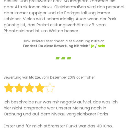
besser. und preiswerter Park. So langsam kommen ein
paar Attraktionen hinzu. Gleichermaßen wird das personal
aber immer ruppiger und die Parkgestaltung immer
liebloser. Vieles wirkt schmuddelig. Auch wenn der Park
günstig ist, das Preis-Leistungsverhältnis z.B. vom
Phantasialand ist um Welten besser.
38% unserer Leser finden diese Meinung hilfreich.
Fandest Du diese Bewertung hilfreich?
ja
/
nein
Bewertung von
Matze,
vom Dezember 2019 oder früher
Ich beschreibe nur was mir negativ aufviel, das was ich
hier nicht anspreche war unserer Meinung nach in
Ordnung und auf dem Niveau vergleichbarer Parks
Erster und für mich störenster Punkt war das 4D Kino.