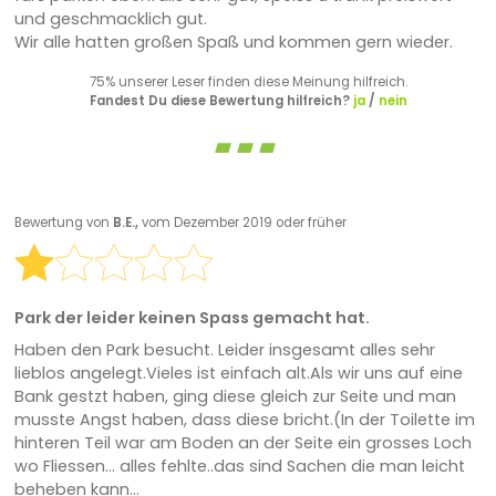
und geschmacklich gut.
Wir alle hatten großen Spaß und kommen gern wieder.
75% unserer Leser finden diese Meinung hilfreich.
Fandest Du diese Bewertung hilfreich?
ja
/
nein
Bewertung von
B.E.,
vom Dezember 2019 oder früher
Park der leider keinen Spass gemacht hat.
Haben den Park besucht. Leider insgesamt alles sehr
lieblos angelegt.Vieles ist einfach alt.Als wir uns auf eine
Bank gestzt haben, ging diese gleich zur Seite und man
musste Angst haben, dass diese bricht.(In der Toilette im
hinteren Teil war am Boden an der Seite ein grosses Loch
wo Fliessen... alles fehlte..das sind Sachen die man leicht
beheben kann...