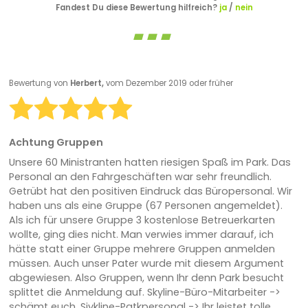
Fandest Du diese Bewertung hilfreich?
ja
/
nein
Bewertung von
Herbert,
vom Dezember 2019 oder früher
Achtung Gruppen
Unsere 60 Ministranten hatten riesigen Spaß im Park. Das
Personal an den Fahrgeschäften war sehr freundlich.
Getrübt hat den positiven Eindruck das Büropersonal. Wir
haben uns als eine Gruppe (67 Personen angemeldet).
Als ich für unsere Gruppe 3 kostenlose Betreuerkarten
wollte, ging dies nicht. Man verwies immer darauf, ich
hätte statt einer Gruppe mehrere Gruppen anmelden
müssen. Auch unser Pater wurde mit diesem Argument
abgewiesen. Also Gruppen, wenn Ihr denn Park besucht
splittet die Anmeldung auf. Skyline-Büro-Mitarbeiter ->
schämt euch. Sjykline-Patkpersonal -> Ihr leistet tolle