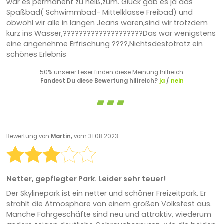
war es permanent zu heiß,zum. Glück gab es ja das
Spaßbad( Schwimmbad- Mittelklasse Freibad) und
obwohl wir alle in langen Jeans waren,sind wir trotzdem
kurz ins Wasser,????????????????????Das war wenigstens
eine angenehme Erfrischung ????,Nichtsdestotrotz ein
schönes Erlebnis
50% unserer Leser finden diese Meinung hilfreich.
Fandest Du diese Bewertung hilfreich?
ja
/
nein
Bewertung von
Martin,
vom 31.08.2023
Netter, gepflegter Park. Leider sehr teuer!
Der Skylinepark ist ein netter und schöner Freizeitpark. Er
strahlt die Atmosphäre von einem großen Volksfest aus.
Manche Fahrgeschäfte sind neu und attraktiv, wiederum