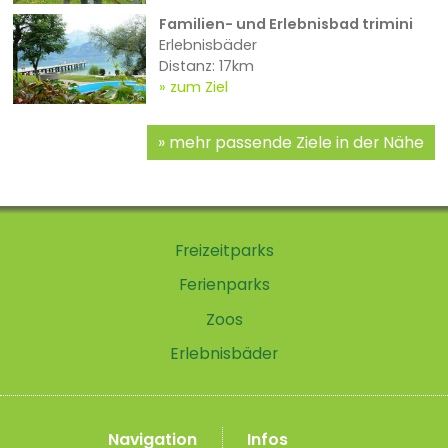
Familien- und Erlebnisbad trimini
Erlebnisbäder
Distanz: 17km
zum Ziel
mehr passende Ziele in der Nähe
Freizeitparks
Ferienparks
Zoos
Erlebnisbäder
Navigation
Infos