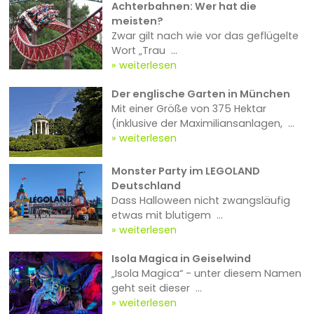
Achterbahnen: Wer hat die
meisten?
Zwar gilt nach wie vor das geflügelte
Wort „Trau ...
weiterlesen
Der englische Garten in München
Mit einer Größe von 375 Hektar
(inklusive der Maximiliansanlagen, ...
weiterlesen
Monster Party im LEGOLAND
Deutschland
Dass Halloween nicht zwangsläufig
etwas mit blutigem ...
weiterlesen
Isola Magica in Geiselwind
„Isola Magica“ - unter diesem Namen
geht seit dieser ...
weiterlesen