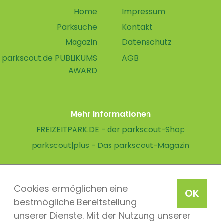
Home
Impressum
Parksuche
Kontakt
Magazin
Datenschutz
parkscout.de PUBLIKUMS
AGB
AWARD
Mehr Informationen
FREIZEITPARK.DE - der parkscout-Shop
parkscout|plus - Das parkscout-Magazin
Cookies ermöglichen eine
OK
bestmögliche Bereitstellung
unserer Dienste. Mit der Nutzung unserer