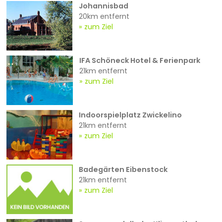
Johannisbad
20km entfernt
zum Ziel
IFA Schöneck Hotel & Ferienpark
21km entfernt
zum Ziel
Indoorspielplatz Zwickelino
21km entfernt
zum Ziel
Badegärten Eibenstock
21km entfernt
zum Ziel