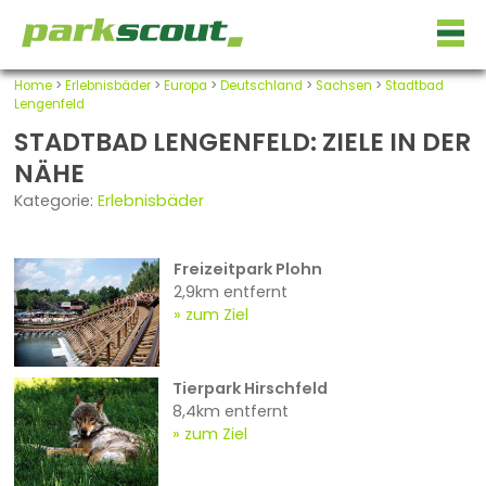
Home
>
Erlebnisbäder
>
Europa
>
Deutschland
>
Sachsen
>
Stadtbad
Lengenfeld
STADTBAD LENGENFELD: ZIELE IN DER
NÄHE
Kategorie:
Erlebnisbäder
Freizeitpark Plohn
2,9km entfernt
zum Ziel
Tierpark Hirschfeld
8,4km entfernt
zum Ziel