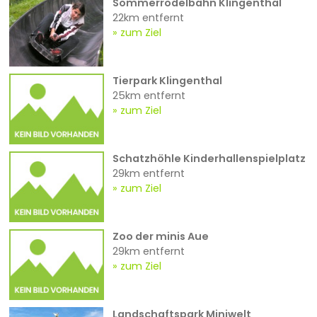
Sommerrodelbahn Klingenthal
22km entfernt
zum Ziel
Tierpark Klingenthal
25km entfernt
zum Ziel
Schatzhöhle Kinderhallenspielplatz
29km entfernt
zum Ziel
Zoo der minis Aue
29km entfernt
zum Ziel
Landschaftspark Miniwelt