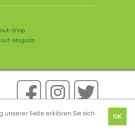
scout-Shop
scout-Magazin
 unserer Seite erklären Sie sich
OK