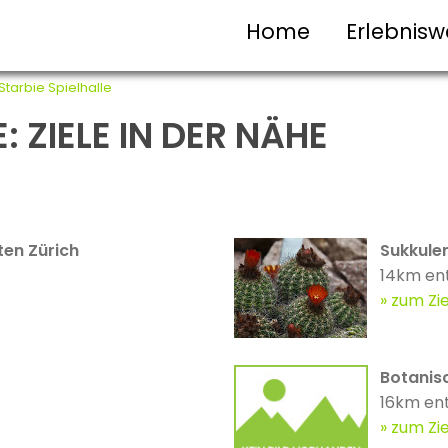
Home
Erlebnisw
Starbie Spielhalle
: ZIELE IN DER NÄHE
ten Zürich
Sukkule
14km en
zum Zie
Botanisc
16km en
zum Zie