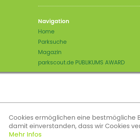
Navigation
Home
Parksuche
Magazin
parkscout.de PUBLIKUMS AWARD
Cookies ermöglichen eine bestmögliche Ber
damit einverstanden, dass wir Cookies v
Mehr Infos