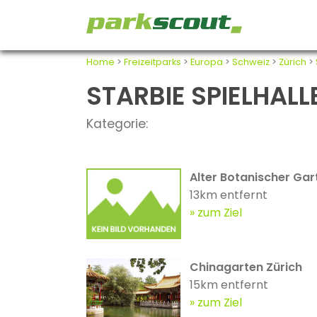
Home
>
Freizeitparks
>
Europa
>
Schweiz
>
Zürich
>
STARBIE SPIELHALLE
Kategorie:
Alter Botanischer Gar
13km entfernt
zum Ziel
Chinagarten Zürich
15km entfernt
zum Ziel