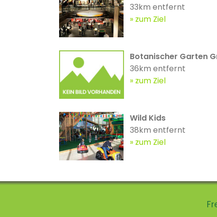
33km entfernt
zum Ziel
Botanischer Garten G
36km entfernt
zum Ziel
Wild Kids
38km entfernt
zum Ziel
Fr