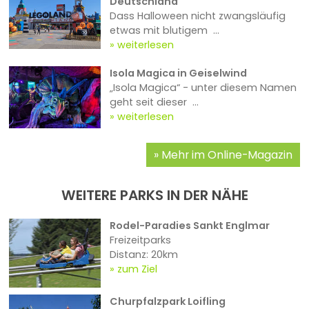
Deutschland
Dass Halloween nicht zwangsläufig
etwas mit blutigem ...
weiterlesen
Isola Magica in Geiselwind
„Isola Magica“ - unter diesem Namen
geht seit dieser ...
weiterlesen
Mehr im Online-Magazin
WEITERE PARKS IN DER NÄHE
Rodel-Paradies Sankt Englmar
Freizeitparks
Distanz: 20km
zum Ziel
Churpfalzpark Loifling