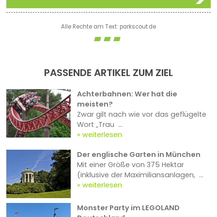
Alle Rechte am Text: parkscout.de
PASSENDE ARTIKEL ZUM ZIEL
Achterbahnen: Wer hat die
meisten?
Zwar gilt nach wie vor das geflügelte
Wort „Trau ...
weiterlesen
Der englische Garten in München
Mit einer Größe von 375 Hektar
(inklusive der Maximiliansanlagen, ...
weiterlesen
Monster Party im LEGOLAND