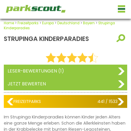
Home
>
Freizeitparks
>
Europa
>
Deutschland
>
Bayern
>
Strupinga
Kinderparadies
STRUPINGA KINDERPARADIES
LESER-BEWERTUNGEN (1)
JETZT BEWERTEN
FREIZEITPARKS
441 / 1533
Im Strupinga Kinderparadies können Kinder jeden Alters
eine ganze Menge erleben. Schon die Allerkleinsten haben
in der Krabbelecke mit bunten Riesen-Legosteinen,