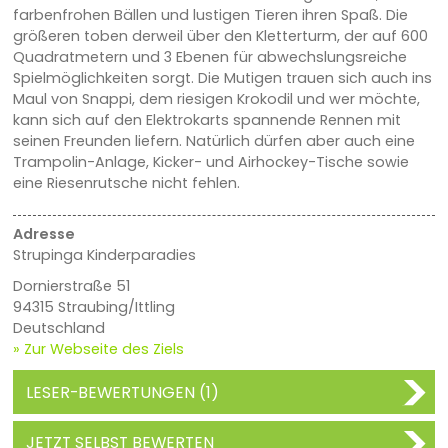
farbenfrohen Bällen und lustigen Tieren ihren Spaß. Die
größeren toben derweil über den Kletterturm, der auf 600
Quadratmetern und 3 Ebenen für abwechslungsreiche
Spielmöglichkeiten sorgt. Die Mutigen trauen sich auch ins
Maul von Snappi, dem riesigen Krokodil und wer möchte,
kann sich auf den Elektrokarts spannende Rennen mit
seinen Freunden liefern. Natürlich dürfen aber auch eine
Trampolin-Anlage, Kicker- und Airhockey-Tische sowie
eine Riesenrutsche nicht fehlen.
Adresse
Strupinga Kinderparadies
Dornierstraße 51
94315 Straubing/Ittling
Deutschland
» Zur Webseite des Ziels
LESER-BEWERTUNGEN (1)
JETZT SELBST BEWERTEN