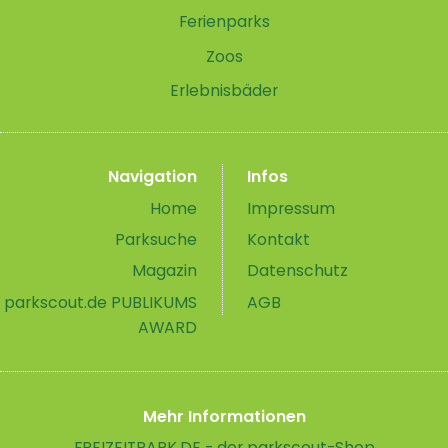
Ferienparks
Zoos
Erlebnisbäder
Navigation
Infos
Home
Impressum
Parksuche
Kontakt
Magazin
Datenschutz
parkscout.de PUBLIKUMS
AGB
AWARD
Mehr Informationen
FREIZEITPARK.DE - der parkscout-Shop