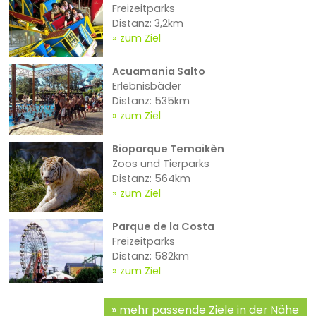
Freizeitparks
Distanz: 3,2km
zum Ziel
Acuamania Salto
Erlebnisbäder
Distanz: 535km
zum Ziel
Bioparque Temaikèn
Zoos und Tierparks
Distanz: 564km
zum Ziel
Parque de la Costa
Freizeitparks
Distanz: 582km
zum Ziel
mehr passende Ziele in der Nähe