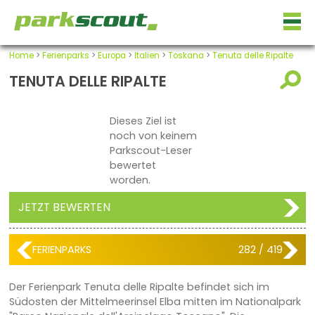
Home
>
Ferienparks
>
Europa
>
Italien
>
Toskana
>
Tenuta delle Ripalte
TENUTA DELLE RIPALTE
Dieses Ziel ist
noch von keinem
Parkscout-Leser
bewertet
worden.
JETZT BEWERTEN
FERIENPARKS
282 / 419
Der Ferienpark Tenuta delle Ripalte befindet sich im
Südosten der Mittelmeerinsel Elba mitten im Nationalpark