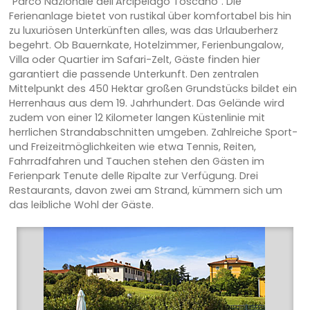
"Parco Nazionale dell'Arcipelago Toscano". Die
Ferienanlage bietet von rustikal über komfortabel bis hin
zu luxuriösen Unterkünften alles, was das Urlauberherz
begehrt. Ob Bauernkate, Hotelzimmer, Ferienbungalow,
Villa oder Quartier im Safari-Zelt, Gäste finden hier
garantiert die passende Unterkunft. Den zentralen
Mittelpunkt des 450 Hektar großen Grundstücks bildet ein
Herrenhaus aus dem 19. Jahrhundert. Das Gelände wird
zudem von einer 12 Kilometer langen Küstenlinie mit
herrlichen Strandabschnitten umgeben. Zahlreiche Sport-
und Freizeitmöglichkeiten wie etwa Tennis, Reiten,
Fahrradfahren und Tauchen stehen den Gästen im
Ferienpark Tenute delle Ripalte zur Verfügung. Drei
Restaurants, davon zwei am Strand, kümmern sich um
das leibliche Wohl der Gäste.