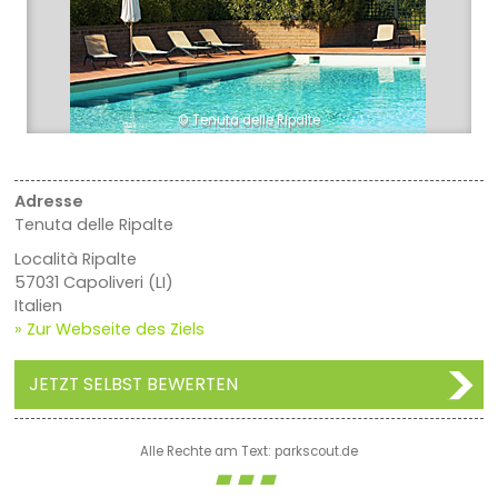
© Tenuta delle Ripalte
Adresse
Tenuta delle Ripalte
Località Ripalte
57031 Capoliveri (LI)
Italien
» Zur Webseite des Ziels
JETZT SELBST BEWERTEN
Alle Rechte am Text: parkscout.de