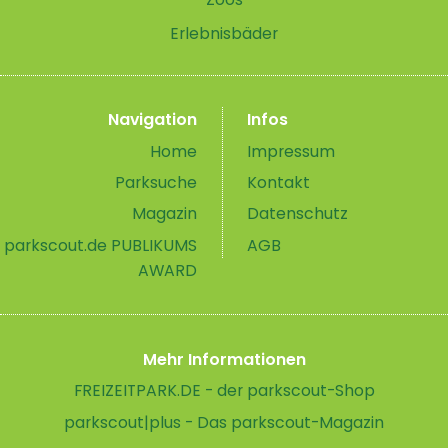
Erlebnisbäder
Navigation
Infos
Home
Impressum
Parksuche
Kontakt
Magazin
Datenschutz
parkscout.de PUBLIKUMS
AGB
AWARD
Mehr Informationen
FREIZEITPARK.DE - der parkscout-Shop
parkscout|plus - Das parkscout-Magazin